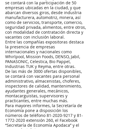
se contará con la participación de 50 
empresas ubicadas en la ciudad, y que 
abarcan diversos giros, desde industria 
manufacturera, automotriz, minera, así 
como de servicios, transporte, comercio, 
seguridad privada, alimentos, entre otros, 
con modalidad de contratación directa y 
vacantes con inclusión laboral.
Entre las compañías expositoras destaca 
la presencia de empresas 
internacionales y nacionales como 
Whirlpool, Mission Foods, DENSO, Jabil, 
PANASONIC, Celestica, Bio Pappel, 
Industrias TUK y Reyma, entre otras.
De las más de 3000 ofertas disponibles, 
se contará con vacantes para personal 
administrativo, almacenistas, choferes, 
inspectores de calidad, mantenimiento, 
ayudantes generales, mecánicos, 
montacarguistas, supervisores y 
practicantes, entre muchas más.
Para mayores informes, la Secretaría de 
Economía pone a disposición los 
números de teléfono 81-2020-9217 y 81-
1772-2020 extensión 260, el Facebook 
“Secretaría de Economía Apodaca” y el 