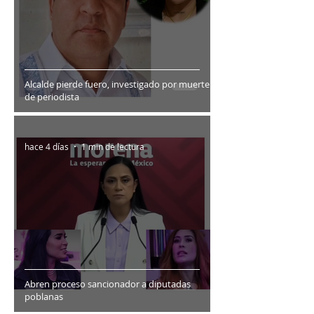
Alcalde pierde fuero, investigado por muerte
de periodista
hace 4 días
1 min de lectura
Abren proceso sancionador a diputadas
poblanas