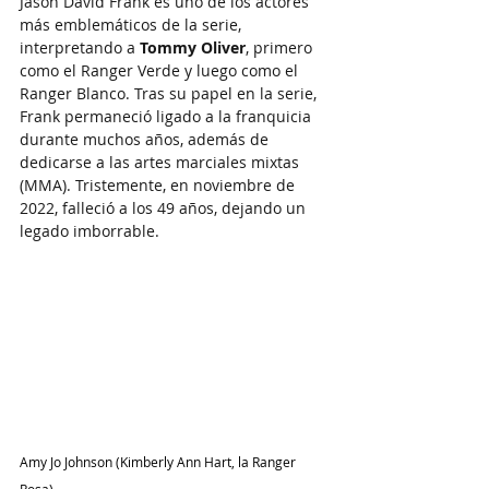
Jason David Frank es uno de los actores 
más emblemáticos de la serie, 
interpretando a 
Tommy Oliver
, primero 
como el Ranger Verde y luego como el 
Ranger Blanco. Tras su papel en la serie, 
Frank permaneció ligado a la franquicia 
durante muchos años, además de 
dedicarse a las artes marciales mixtas 
(MMA). Tristemente, en noviembre de 
2022, falleció a los 49 años, dejando un 
legado imborrable.
Amy Jo Johnson (Kimberly Ann Hart, la Ranger 