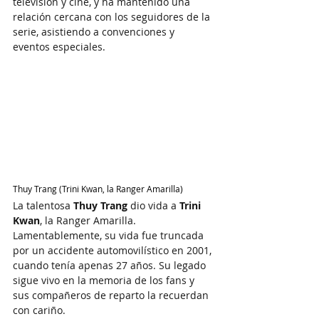
televisión y cine, y ha mantenido una 
relación cercana con los seguidores de la 
serie, asistiendo a convenciones y 
eventos especiales.
Thuy Trang (Trini Kwan, la Ranger Amarilla)
La talentosa 
Thuy Trang
 dio vida a 
Trini 
Kwan
, la Ranger Amarilla. 
Lamentablemente, su vida fue truncada 
por un accidente automovilístico en 2001, 
cuando tenía apenas 27 años. Su legado 
sigue vivo en la memoria de los fans y 
sus compañeros de reparto la recuerdan 
con cariño.