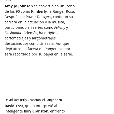
Rosa)
Amy Jo Johnson
 se convirtió en un ícono 
de los 90 como 
Kimberly
, la Ranger Rosa. 
Después de Power Rangers, continuó su 
carrera en la actuación y la música, 
participando en series como 
Felicity
 y 
Flashpoint
. Además, ha dirigido 
cortometrajes y largometrajes, 
destacándose como cineasta. Aunque 
dejó atrás su faceta de Ranger, siempre 
será recordada por su papel en la serie.
David Yost (Billy Cranston, el Ranger Azul)
David Yost
, quien interpretó al 
inteligente 
Billy Cranston
, enfrentó 