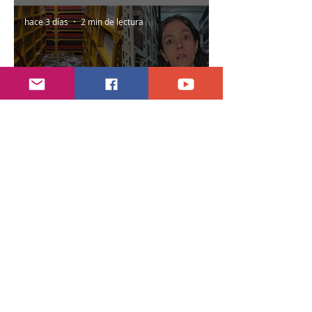
hace 3 días
2 min de lectura
Encuentran daños a la videoteca de Canal
Once
30 jul
2 min de lectura