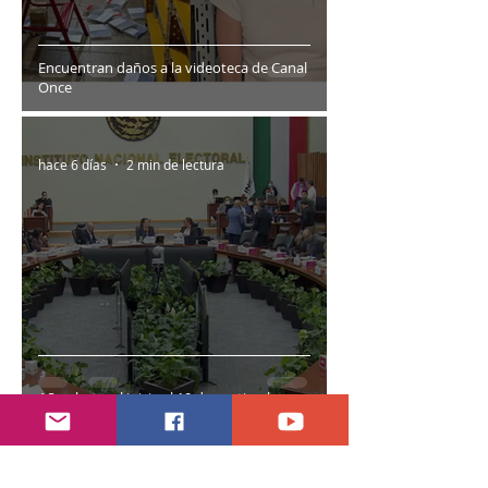
Encuentran daños a la videoteca de Canal
Once
hace 6 días
2 min de lectura
Año electoral inicia el 10 de septiembre
28 jul
7 min de lectura