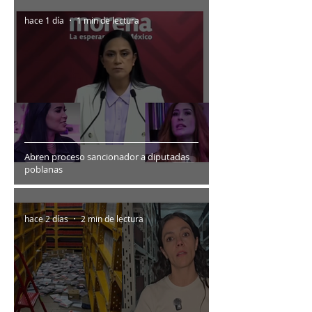
hace 1 día
1 min de lectura
Abren proceso sancionador a diputadas
poblanas
hace 2 días
2 min de lectura