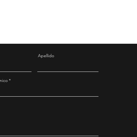
Apellido
nico