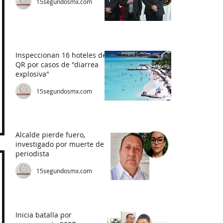
15segundosmx.com
Inspeccionan 16 hoteles de
QR por casos de "diarrea
explosiva"
15segundosmx.com
Alcalde pierde fuero,
investigado por muerte de
periodista
15segundosmx.com
Inicia batalla por