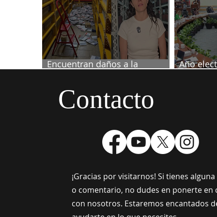
Encuentran daños a la
Año elect
videoteca de Canal Once
septiemb
Contacto
¡Gracias por visitarnos! Si tienes algun
o comentario, no dudes en ponerte en 
con nosotros. Estaremos encantados d
ayudarte en lo que necesites.