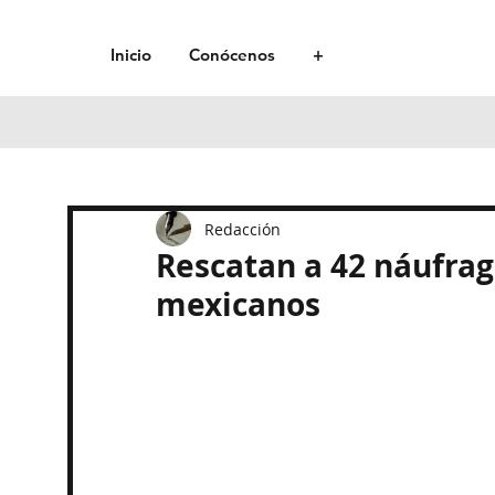
Inicio
Conócenos
+
Redacción
Rescatan a 42 náufrago
mexicanos