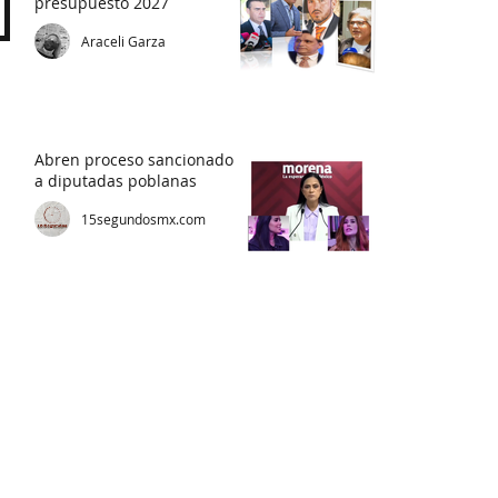
presupuesto 2027
Araceli Garza
Abren proceso sancionador
a diputadas poblanas
15segundosmx.com