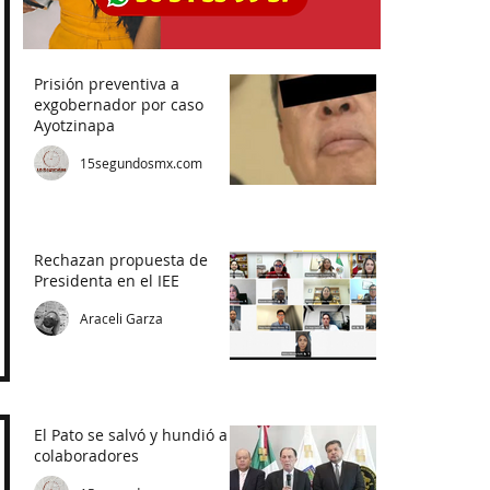
Prisión preventiva a
exgobernador por caso
Ayotzinapa
15segundosmx.com
Rechazan propuesta de
Presidenta en el IEE
Araceli Garza
El Pato se salvó y hundió a
colaboradores