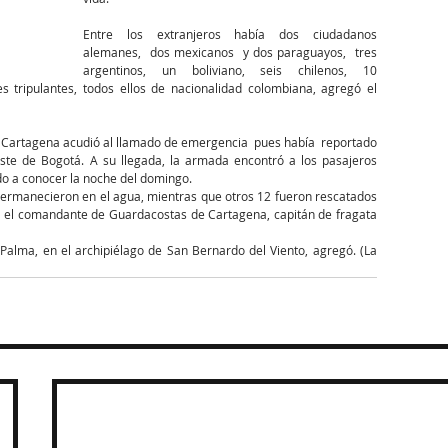
Entre los extranjeros había dos ciudadanos 
alemanes,  dos mexicanos  y dos paraguayos,  tres 
argentinos, un boliviano, seis chilenos, 10 
 tripulantes, todos ellos de nacionalidad colombiana, agregó el 
Cartagena acudió al llamado de emergencia  pues había  reportado 
ste de Bogotá. A su llegada, la armada encontró a los pasajeros 
o a conocer la noche del domingo.
permanecieron en el agua, mientras que otros 12 fueron rescatados 
 el comandante de Guardacostas de Cartagena, capitán de fragata 
Palma, en el archipiélago de San Bernardo del Viento, agregó. (La 