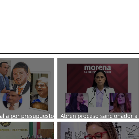
talla por presupuesto
Abren proceso sancionador a
diputadas poblanas