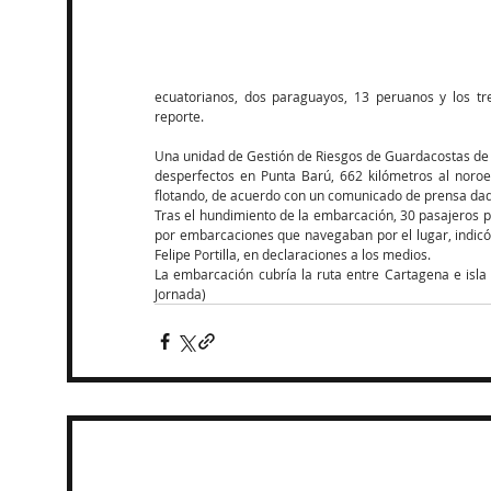
ecuatorianos, dos paraguayos, 13 peruanos y los tres
reporte.
Una unidad de Gestión de Riesgos de Guardacostas de 
desperfectos en Punta Barú, 662 kilómetros al noroe
flotando, de acuerdo con un comunicado de prensa dad
Tras el hundimiento de la embarcación, 30 pasajeros 
por embarcaciones que navegaban por el lugar, indicó
Felipe Portilla, en declaraciones a los medios.
La embarcación cubría la ruta entre Cartagena e isla 
Jornada)