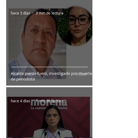
hace 3 días
3 min de lectura
Alcalde pierde fuero, investigado por muerte
de periodista
hace 4 días
1 min de lectura