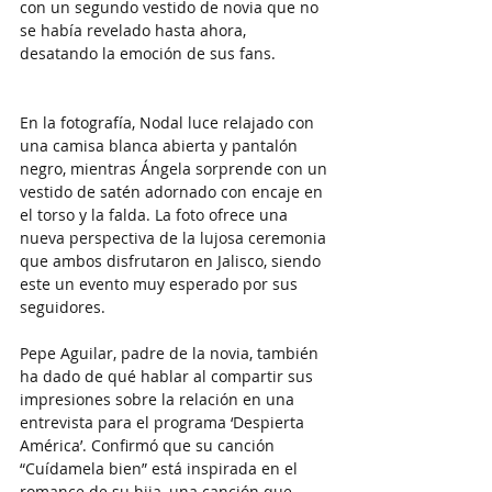
con un segundo vestido de novia que no 
se había revelado hasta ahora, 
desatando la emoción de sus fans.
En la fotografía, Nodal luce relajado con 
una camisa blanca abierta y pantalón 
negro, mientras Ángela sorprende con un 
vestido de satén adornado con encaje en 
el torso y la falda. La foto ofrece una 
nueva perspectiva de la lujosa ceremonia 
que ambos disfrutaron en Jalisco, siendo 
este un evento muy esperado por sus 
seguidores.
Pepe Aguilar, padre de la novia, también 
ha dado de qué hablar al compartir sus 
impresiones sobre la relación en una 
entrevista para el programa ‘Despierta 
América’. Confirmó que su canción 
“Cuídamela bien” está inspirada en el 
romance de su hija, una canción que 