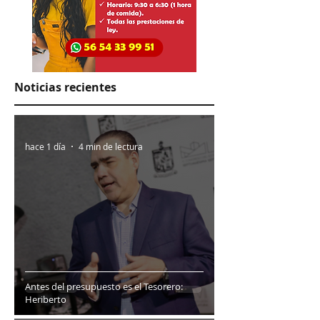
Noticias recientes
hace 1 día
4 min de lectura
Antes del presupuesto es el Tesorero:
Heriberto