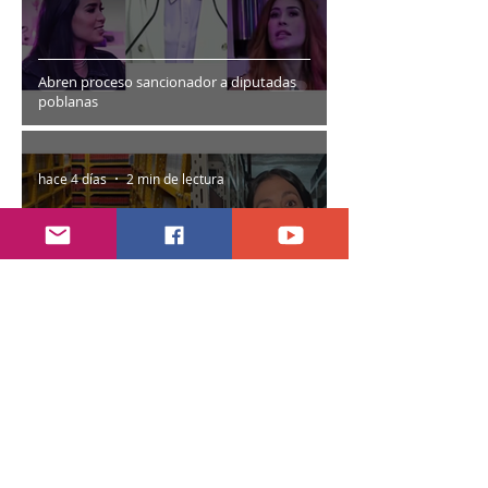
Abren proceso sancionador a diputadas
poblanas
hace 4 días
2 min de lectura
Encuentran daños a la videoteca de Canal
Once