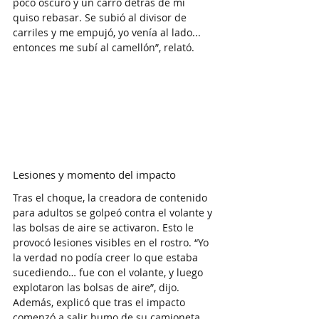
poco oscuro y un carro detrás de mí 
quiso rebasar. Se subió al divisor de 
carriles y me empujó, yo venía al lado... 
entonces me subí al camellón”, relató.
Lesiones y momento del impacto
Tras el choque, la creadora de contenido 
para adultos se golpeó contra el volante y 
las bolsas de aire se activaron. Esto le 
provocó lesiones visibles en el rostro. “Yo 
la verdad no podía creer lo que estaba 
sucediendo… fue con el volante, y luego 
explotaron las bolsas de aire”, dijo.
Además, explicó que tras el impacto 
comenzó a salir humo de su camioneta 