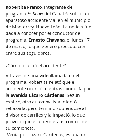
Robertita Franco
, integrante del 
programa 
Es Show
 del Canal 6, sufrió un 
aparatoso accidente vial en el municipio 
de Monterrey, Nuevo León. La noticia fue 
dada a conocer por el conductor del 
programa, 
Ernesto Chavana
, el lunes 17 
de marzo, lo que generó preocupación 
entre sus seguidores.
¿Cómo ocurrió el accidente?
A través de una videollamada en el 
programa, Robertita relató que el 
accidente ocurrió mientras conducía por 
la 
avenida Lázaro Cárdenas
. Según 
explicó, otro automovilista intentó 
rebasarla, pero terminó subiéndose al 
divisor de carriles y la impactó, lo que 
provocó que ella perdiera el control de 
su camioneta.
“Venía por Lázaro Cárdenas, estaba un 