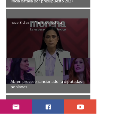
Inicia batalla por presupuesto 2027
hace 3 días
1 min de lectura
Abren proceso sancionador a diputadas
poblanas
hace 4 días
2 min de lectura