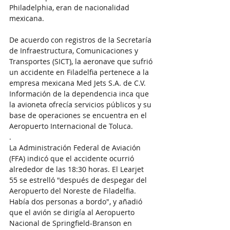
Philadelphia, eran de nacionalidad 
mexicana.
De acuerdo con registros de la Secretaría 
de Infraestructura, Comunicaciones y 
Transportes (SICT), la aeronave que sufrió 
un accidente en Filadelfia pertenece a la 
empresa mexicana Med Jets S.A. de C.V.
Información de la dependencia inca que 
la avioneta ofrecía servicios públicos y su 
base de operaciones se encuentra en el 
Aeropuerto Internacional de Toluca.
.
La Administración Federal de Aviación 
(FFA) indicó que el accidente ocurrió 
alrededor de las 18:30 horas. El Learjet 
55 se estrelló "después de despegar del 
Aeropuerto del Noreste de Filadelfia. 
Había dos personas a bordo", y añadió 
que el avión se dirigía al Aeropuerto 
Nacional de Springfield-Branson en 