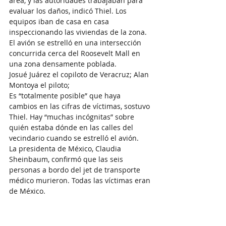
área, y las autoridades trabajaban para 
evaluar los daños, indicó Thiel. Los 
equipos iban de casa en casa 
inspeccionando las viviendas de la zona.
El avión se estrelló en una intersección 
concurrida cerca del Roosevelt Mall en 
una zona densamente poblada.
Josué Juárez el copiloto de Veracruz; Alan 
Montoya el piloto;
Es “totalmente posible” que haya 
cambios en las cifras de víctimas, sostuvo 
Thiel. Hay “muchas incógnitas” sobre 
quién estaba dónde en las calles del 
vecindario cuando se estrelló el avión.
La presidenta de México, Claudia 
Sheinbaum, confirmó que las seis 
personas a bordo del jet de transporte 
médico murieron. Todas las víctimas eran 
de México.