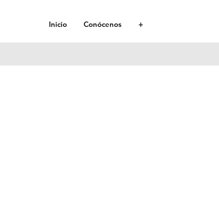
Inicio
Conócenos
+