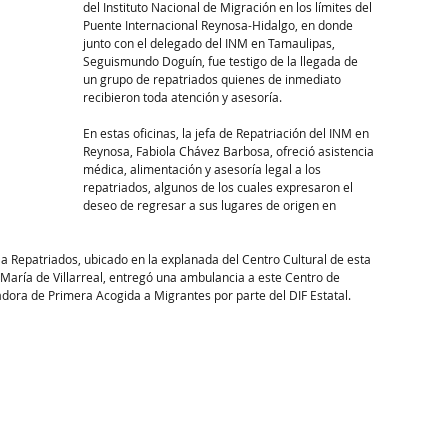
del Instituto Nacional de Migración en los límites del 
Puente Internacional Reynosa-Hidalgo, en donde 
junto con el delegado del INM en Tamaulipas, 
Seguismundo Doguín, fue testigo de la llegada de 
un grupo de repatriados quienes de inmediato 
recibieron toda atención y asesoría.
En estas oficinas, la jefa de Repatriación del INM en 
Reynosa, Fabiola Chávez Barbosa, ofreció asistencia 
médica, alimentación y asesoría legal a los 
repatriados, algunos de los cuales expresaron el 
deseo de regresar a sus lugares de origen en 
a Repatriados, ubicado en la explanada del Centro Cultural de esta 
 María de Villarreal, entregó una ambulancia a este Centro de 
nadora de Primera Acogida a Migrantes por parte del DIF Estatal.