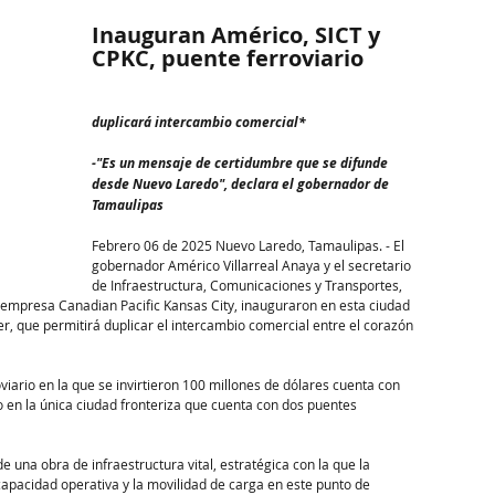
Inauguran Américo, SICT y 
CPKC, puente ferroviario
duplicará intercambio comercial*
-"Es un mensaje de certidumbre que se difunde 
desde Nuevo Laredo", declara el gobernador de 
Tamaulipas 
Febrero 06 de 2025 Nuevo Laredo, Tamaulipas. - El 
gobernador Américo Villarreal Anaya y el secretario 
de Infraestructura, Comunicaciones y Transportes, 
a empresa Canadian Pacific Kansas City, inauguraron en esta ciudad 
er, que permitirá duplicar el intercambio comercial entre el corazón 
iario en la que se invirtieron 100 millones de dólares cuenta con 
 en la única ciudad fronteriza que cuenta con dos puentes 
 una obra de infraestructura vital, estratégica con la que la 
apacidad operativa y la movilidad de carga en este punto de 