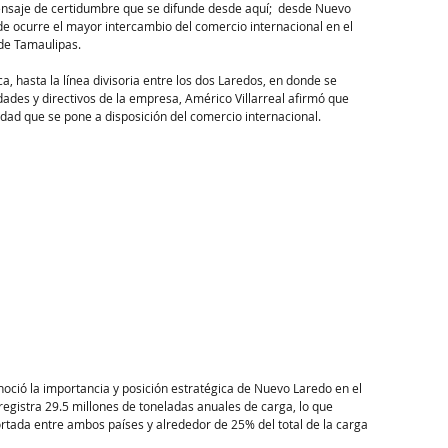
ensaje de certidumbre que se difunde desde aquí;  desde Nuevo 
e ocurre el mayor intercambio del comercio internacional en el 
de Tamaulipas.
a, hasta la línea divisoria entre los dos Laredos, en donde se 
ridades y directivos de la empresa, Américo Villarreal afirmó que 
dad que se pone a disposición del comercio internacional.
noció la importancia y posición estratégica de Nuevo Laredo en el 
registra 29.5 millones de toneladas anuales de carga, lo que 
ortada entre ambos países y alrededor de 25% del total de la carga 