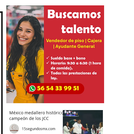
México medallero histórico,
campeón de los JCC
15segundosmx.com