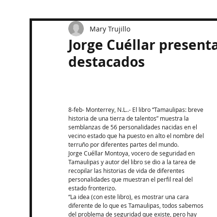
Mary Trujillo
Jorge Cuéllar present
destacados
8-feb- Monterrey, N.L..- El libro “Tamaulipas: breve 
historia de una tierra de talentos” muestra la 
semblanzas de 56 personalidades nacidas en el 
vecino estado que ha puesto en alto el nombre del 
terruño por diferentes partes del mundo.
Jorge Cuéllar Montoya, vocero de seguridad en 
Tamaulipas y autor del libro se dio a la tarea de 
recopilar las historias de vida de diferentes 
personalidades que muestran el perfil real del 
estado fronterizo.
“La idea (con este libro), es mostrar una cara 
diferente de lo que es Tamaulipas, todos sabemos 
del problema de seguridad que existe, pero hay 