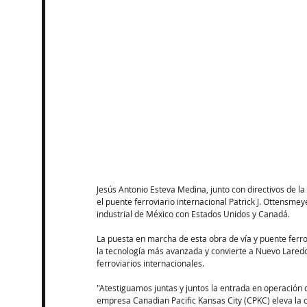
Jesús Antonio Esteva Medina, junto con directivos de l
el puente ferroviario internacional Patrick J. Ottensmey
industrial de México con Estados Unidos y Canadá.
La puesta en marcha de esta obra de vía y puente ferrov
la tecnología más avanzada y convierte a Nuevo Laredo
ferroviarios internacionales.
"Atestiguamos juntas y juntos la entrada en operación de
empresa Canadian Pacific Kansas City (CPKC) eleva la c