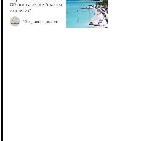
QR por casos de "diarrea
explosiva"
15segundosmx.com