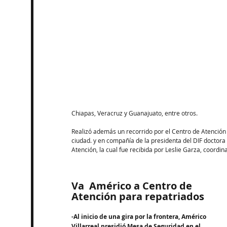
Chiapas, Veracruz y Guanajuato, entre otros.
Realizó además un recorrido por el Centro de Atención 
ciudad. y en compañía de la presidenta del DIF doctora
Atención, la cual fue recibida por Leslie Garza, coordi
Va  Américo a Centro de 
Atención para repatriados
-Al inicio de una gira por la frontera, Américo 
Villarreal presidió Mesa de Seguridad en el 