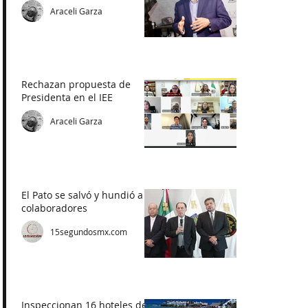
Araceli Garza
Rechazan propuesta de
Presidenta en el IEE
Araceli Garza
El Pato se salvó y hundió a
colaboradores
15segundosmx.com
Inspeccionan 16 hoteles de