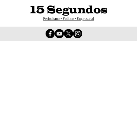
Periodismo • Político • Empresarial