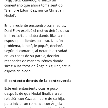
"Reggaeton Champagne"
 lanzó un 
comentario que ahora toma sentido: 
“Siempre Eduin Caz, nunca Christian 
Nodal”.
En un reciente encuentro con medios, 
Dani Flow explicó el motivo detrás de su 
indirecta:“Le andaba dando likes a mi 
esposa, pendientes con eso. Ningún 
problema, le picó, le piqué”, declaró. 
Según el cantante, al notar la actividad 
en las redes de su pareja, decidió 
responder de manera irónica dando 
'likes' a las fotos de Ángela Aguilar, actual 
esposa de Nodal.
El contexto detrás de la controversia
Este enfrentamiento ocurre poco 
después de que Nodal finalizara su 
relación con Cazzu, madre de su hija, 
para iniciar un romance con Ángela 