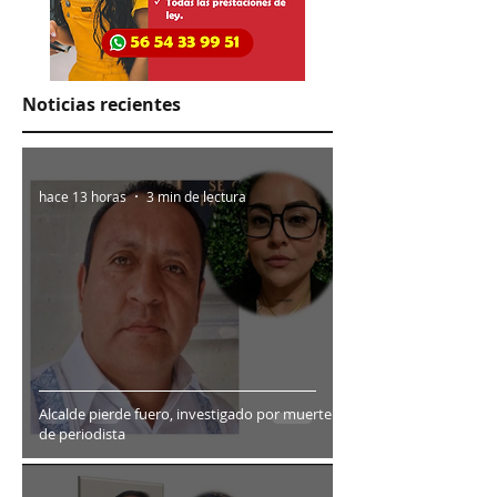
Noticias recientes
hace 13 horas
3 min de lectura
Alcalde pierde fuero, investigado por muerte
de periodista