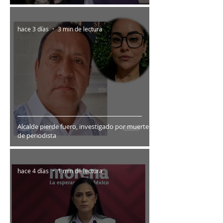
hace 3 días
3 min de lectura
Alcalde pierde fuero, investigado por muerte
de periodista
hace 4 días
1 min de lectura