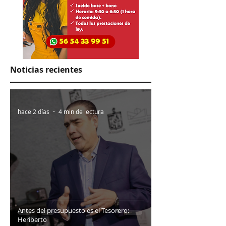
Noticias recientes
hace 2 días
4 min de lectura
Antes del presupuesto es el Tesorero:
Heriberto