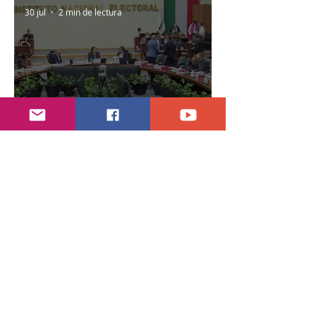
30 jul
2 min de lectura
Año electoral inicia el 10 de septiembre
28 jul
7 min de lectura