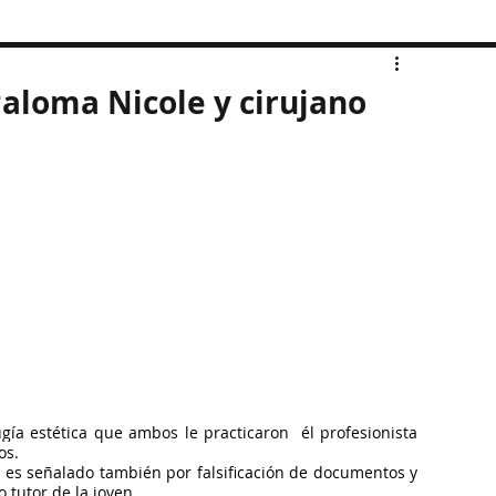
aloma Nicole y cirujano
ugía estética que ambos le practicaron  él profesionista 
os.
o es señalado también por falsificación de documentos y 
tutor de la joven.