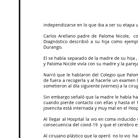
independizarse en lo que iba a ser su etapa un
Carlos Arellano padre de Paloma Nicole,  co
Diagnóstico describió a su hija como ejempl
Durango.
El se había separado de la madre de su hija ,
y Paloma Nicole vivía con su madre y la pareja
Narró que le hablaron del Colegio que Palom
de fuera a recogerla y al hacerle un examen 
sometieron al día siguiente (viernes) a la cirug
Sin embargo señaló que la madre le había habl
cuando pierde contacto con ellas y hasta el 
jovencita está internada y muy mal en el Hosp
Al llegar al Hospital la vio en coma inducido 
consecuencia del covid-19  y que el cerebro 
Al cirujano plástico que la operó  no lo vio  