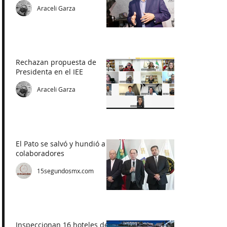
Araceli Garza
Rechazan propuesta de
Presidenta en el IEE
Araceli Garza
El Pato se salvó y hundió a
colaboradores
15segundosmx.com
Inspeccionan 16 hoteles de