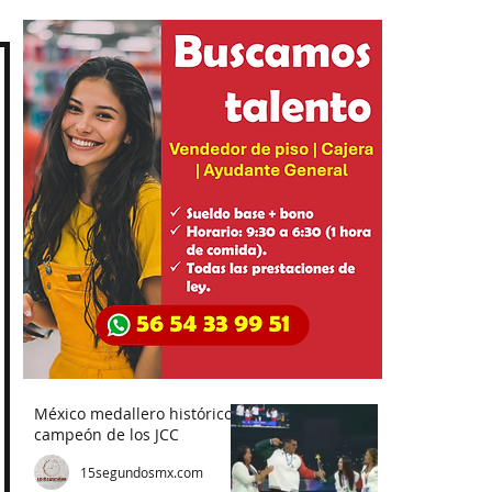
México medallero histórico,
campeón de los JCC
15segundosmx.com