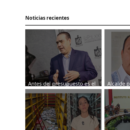
Noticias recientes
Antes del presupuesto es el
Alcalde p
Tesorero: Heriberto
investig
periodist