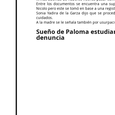
Entre los documentos se encuentra una supu
Nicolo pero este se tomó en base a una regist
Sonia Yadira de la Garza dijo que se proce
cuidados.
A la madre se le señala también por usurpaci
Sueño de Paloma estudia
denuncia