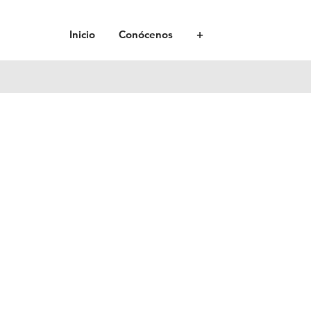
Inicio
Conócenos
+