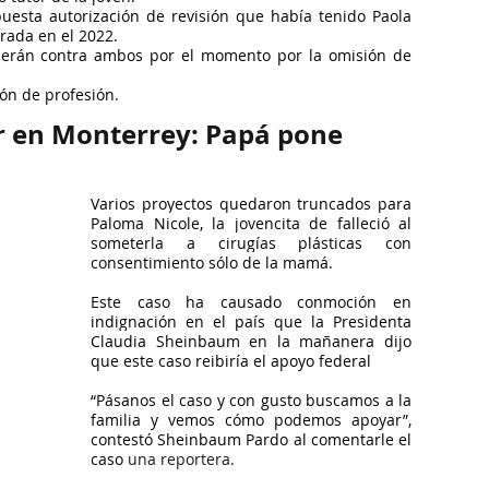
esta autorización de revisión que había tenido Paola 
rada en el 2022.
derán contra ambos por el momento por la omisión de 
ón de profesión.
r en Monterrey: Papá pone 
Varios proyectos quedaron truncados para 
Paloma Nicole, la jovencita de falleció al 
someterla a cirugías plásticas con 
consentimiento sólo de la mamá.
Este caso ha causado conmoción en 
indignación en el país que la Presidenta 
Claudia Sheinbaum en la mañanera dijo 
que este caso reibiría el apoyo federal
“Pásanos el caso y con gusto buscamos a la 
familia y vemos cómo podemos apoyar”, 
contestó Sheinbaum Pardo al comentarle el 
caso 
una reportera.