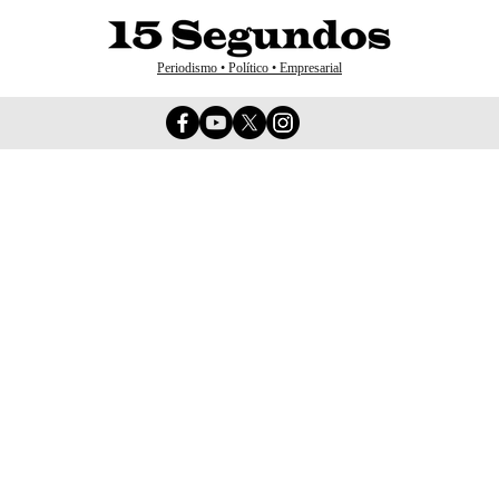
Periodismo • Político • Empresarial