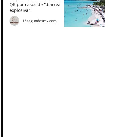
QR por casos de "diarrea
explosiva"
15segundosmx.com