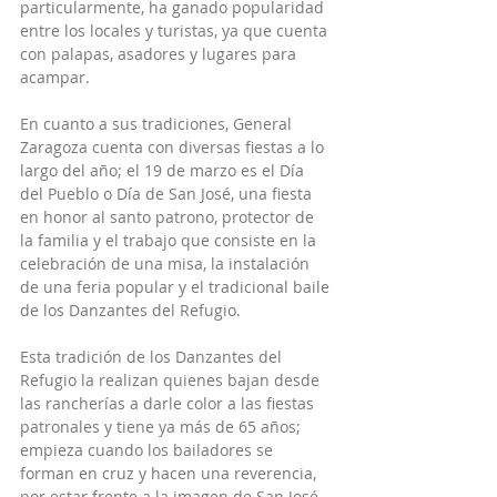
particularmente, ha ganado popularidad 
entre los locales y turistas, ya que cuenta 
con palapas, asadores y lugares para 
acampar.
En cuanto a sus tradiciones, General 
Zaragoza cuenta con diversas fiestas a lo 
largo del año; el 19 de marzo es el Día 
del Pueblo o Día de San José, una fiesta 
en honor al santo patrono, protector de 
la familia y el trabajo que consiste en la 
celebración de una misa, la instalación 
de una feria popular y el tradicional baile 
de los Danzantes del Refugio.
Esta tradición de los Danzantes del 
Refugio la realizan quienes bajan desde 
las rancherías a darle color a las fiestas 
patronales y tiene ya más de 65 años; 
empieza cuando los bailadores se 
forman en cruz y hacen una reverencia, 
por estar frente a la imagen de San José. 