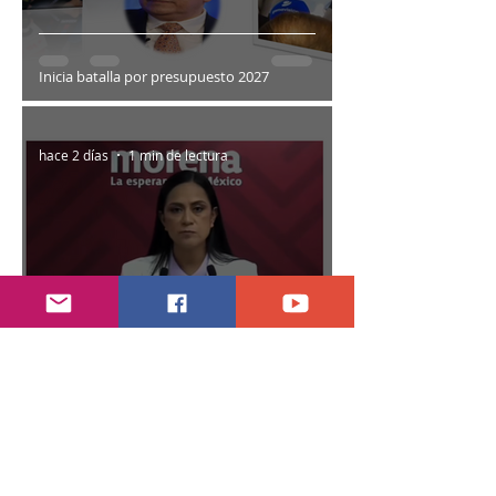
Inicia batalla por presupuesto 2027
hace 2 días
1 min de lectura
Abren proceso sancionador a diputadas
poblanas
hace 3 días
2 min de lectura