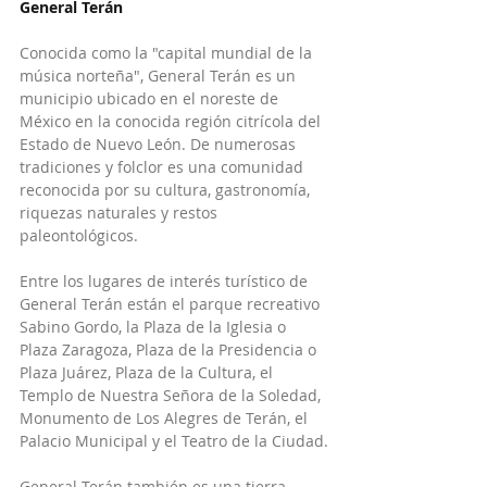
General Terán
Conocida como la "capital mundial de la 
música norteña", General Terán es un 
municipio ubicado en el noreste de 
México en la conocida región citrícola del 
Estado de Nuevo León. De numerosas 
tradiciones y folclor es una comunidad 
reconocida por su cultura, gastronomía, 
riquezas naturales y restos 
paleontológicos.
Entre los lugares de interés turístico de 
General Terán están el parque recreativo 
Sabino Gordo, la Plaza de la Iglesia o 
Plaza Zaragoza, Plaza de la Presidencia o 
Plaza Juárez, Plaza de la Cultura, el 
Templo de Nuestra Señora de la Soledad, 
Monumento de Los Alegres de Terán, el 
Palacio Municipal y el Teatro de la Ciudad.
General Terán también es una tierra 