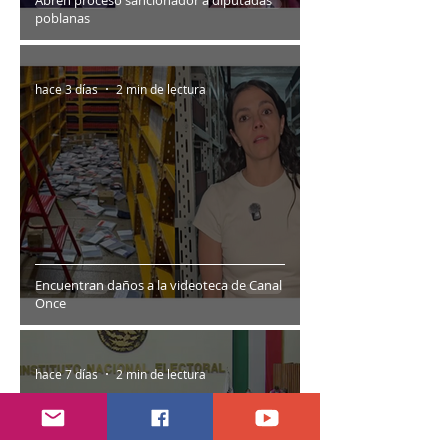
Abren proceso sancionador a diputadas
poblanas
hace 3 días
2 min de lectura
Encuentran daños a la videoteca de Canal
Once
hace 7 días
2 min de lectura