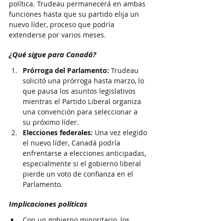
política. Trudeau permanecerá en ambas 
funciones hasta que su partido elija un 
nuevo líder, proceso que podría 
extenderse por varios meses.
¿Qué sigue para Canadá?
Prórroga del Parlamento:
 Trudeau 
solicitó una prórroga hasta marzo, lo 
que pausa los asuntos legislativos 
mientras el Partido Liberal organiza 
una convención para seleccionar a 
su próximo líder.
Elecciones federales:
 Una vez elegido 
el nuevo líder, Canadá podría 
enfrentarse a elecciones anticipadas, 
especialmente si el gobierno liberal 
pierde un voto de confianza en el 
Parlamento.
Implicaciones políticas
Con un gobierno minoritario, los 