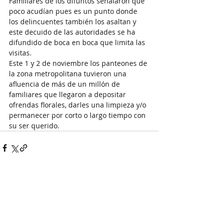
Familiares de los difuntos señalaron que 
poco acudían pues es un punto donde 
los delincuentes también los asaltan y 
este decuido de las autoridades se ha 
difundido de boca en boca que limita las 
visitas.
Este 1 y 2 de noviembre los panteones de 
la zona metropolitana tuvieron una 
afluencia de más de un millón de 
familiares que llegaron a depositar 
ofrendas florales, darles una limpieza y/o 
permanecer por corto o largo tiempo con 
su ser querido.