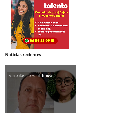
Noticias recientes
hace 3 días
3 min de lectura