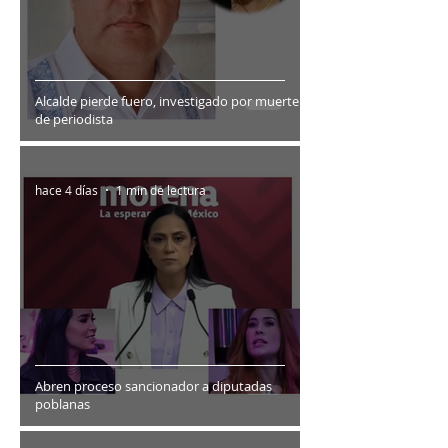
Alcalde pierde fuero, investigado por muerte
de periodista
hace 4 días
1 min de lectura
Abren proceso sancionador a diputadas
poblanas