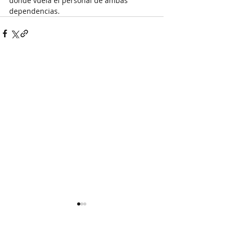
donde vuela el personal de ambas 
dependencias.