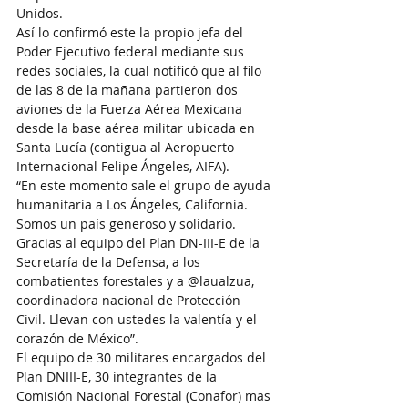
Unidos.
Así lo confirmó este la propio jefa del 
Poder Ejecutivo federal mediante sus 
redes sociales, la cual notificó que al filo 
de las 8 de la mañana partieron dos 
aviones de la Fuerza Aérea Mexicana 
desde la base aérea militar ubicada en 
Santa Lucía (contigua al Aeropuerto 
Internacional Felipe Ángeles, AIFA).
“En este momento sale el grupo de ayuda 
humanitaria a Los Ángeles, California. 
Somos un país generoso y solidario. 
Gracias al equipo del Plan DN-III-E de la 
Secretaría de la Defensa, a los 
combatientes forestales y a @laualzua, 
coordinadora nacional de Protección 
Civil. Llevan con ustedes la valentía y el 
corazón de México”.
El equipo de 30 militares encargados del 
Plan DNIII-E, 30 integrantes de la 
Comisión Nacional Forestal (Conafor) mas 