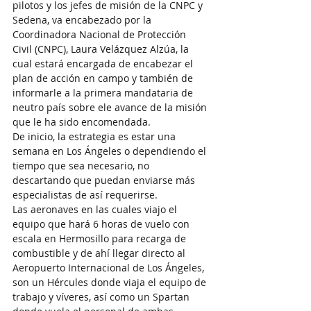
pilotos y los jefes de misión de la CNPC y 
Sedena, va encabezado por la 
Coordinadora Nacional de Protección 
Civil (CNPC), Laura Velázquez Alzúa, la 
cual estará encargada de encabezar el 
plan de acción en campo y también de 
informarle a la primera mandataria de 
neutro país sobre ele avance de la misión 
que le ha sido encomendada.
De inicio, la estrategia es estar una 
semana en Los Ángeles o dependiendo el 
tiempo que sea necesario, no 
descartando que puedan enviarse más 
especialistas de así requerirse.
Las aeronaves en las cuales viajo el 
equipo que hará 6 horas de vuelo con 
escala en Hermosillo para recarga de 
combustible y de ahí llegar directo al 
Aeropuerto Internacional de Los Ángeles, 
son un Hércules donde viaja el equipo de 
trabajo y víveres, así como un Spartan 