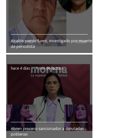
Alcalde pierde fuero, investigado por muerte
de periodista
hace 4 días
1 min de lectura
Abren proceso sancionador a diputadas
poblanas