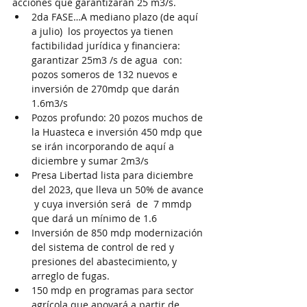
acciones que garantizarán 25 m3/s. 
2da FASE…A mediano plazo (de aquí 
a julio)  los proyectos ya tienen 
factibilidad jurídica y financiera: 
garantizar 25m3 /s de agua  con:  
pozos someros de 132 nuevos e 
inversión de 270mdp que darán 
1.6m3/s 
Pozos profundo: 20 pozos muchos de 
la Huasteca e inversión 450 mdp que 
se irán incorporando de aquí a 
diciembre y sumar 2m3/s 
Presa Libertad lista para diciembre 
del 2023, que lleva un 50% de avance 
 y cuya inversión será  de  7 mmdp  
que dará un mínimo de 1.6 
Inversión de 850 mdp modernización 
del sistema de control de red y 
presiones del abastecimiento, y 
arreglo de fugas. 
150 mdp en programas para sector 
agrícola que apoyará a partir de 