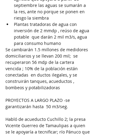
septiembre las aguas se sumarán a 
la res, ante no porque se ponen en 
riesgo la siembra 
Plantas tratadoras de agua con 
inversión de 2 mmdp , reúso de agua 
potable  que darán 2 mil m3/s, agua 
para consumo humano  
Se cambiarán 1.5 millones de medidores 
domiciliarios y se llevan 200 mil;  se 
recuperaron 56 mdp de la cartera 
vencida ; 10% de la población están 
conectadas  en ductos ilegales, y se 
construirán tanques, acueductos , 
bombeos y potabilizadoras 
PROYECTOS A LARGO PLAZO -se 
garantizarán hasta  50 m3/seg. 
Habló de acueducto Cuchillo 2; la presa 
Vicente Guerreo de Tamaulipas a quien 
se le apoyaría a tecnificar; río Pánuco que 