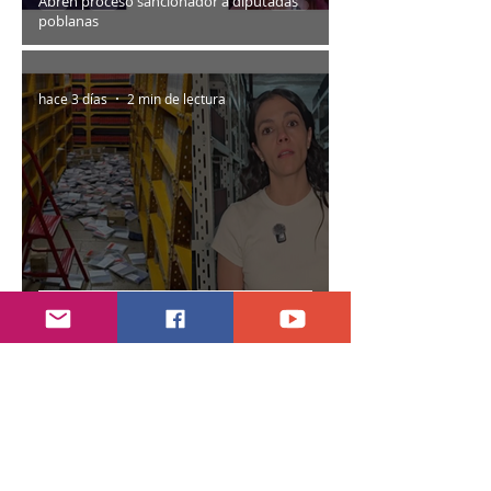
Abren proceso sancionador a diputadas
poblanas
hace 3 días
2 min de lectura
Encuentran daños a la videoteca de Canal
Once
hace 7 días
2 min de lectura