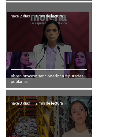
hace 2 días
1 min de lectura
Abren proceso sancionador a diputadas
poblanas
hace 3 días
2 min de lectura