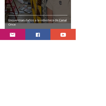
Encuentran daños a la videoteca de Canal
Once
hace 7 días
2 min de lectura
Año electoral inicia el 10 de septiembre