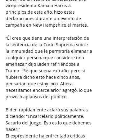
vicepresidenta Kamala Harris a 
principios de este año, hizo estas 
declaraciones durante un evento de 
campaña en New Hampshire el martes.
“Él cree que tiene una interpretación de 
la sentencia de la Corte Suprema sobre 
la inmunidad que le permitiría eliminar a 
cualquier persona que considere una 
amenaza,” dijo Biden refiriéndose a 
Trump. “Sé que suena extraño, pero si 
hubiera dicho esto hace cinco años, 
pensarían que estoy loco. Ahora, 
necesitamos encarcelarlo,” agregó, lo que 
provocó aplausos del público.
Biden rápidamente aclaró sus palabras 
diciendo: “Encarcelarlo políticamente. 
Sacarlo del juego. Eso es lo que debemos 
hacer.”
El expresidente ha enfrentado críticas 