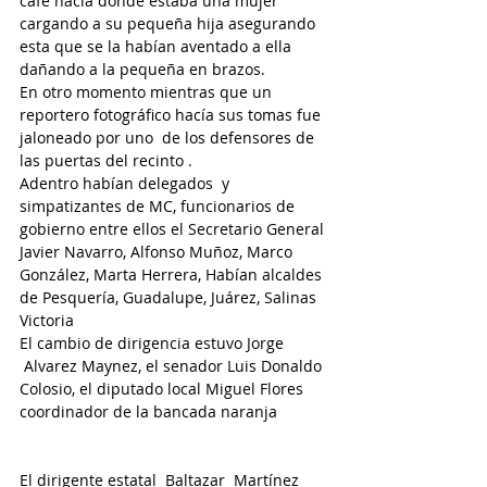
café hacia donde estaba una mujer 
cargando a su pequeña hija asegurando 
esta que se la habían aventado a ella 
dañando a la pequeña en brazos.
En otro momento mientras que un 
reportero fotográfico hacía sus tomas fue 
jaloneado por uno  de los defensores de 
las puertas del recinto .
Adentro habían delegados  y 
simpatizantes de MC, funcionarios de 
gobierno entre ellos el Secretario General 
Javier Navarro, Alfonso Muñoz, Marco 
González, Marta Herrera, Habían alcaldes 
de Pesquería, Guadalupe, Juárez, Salinas 
Victoria
El cambio de dirigencia estuvo Jorge 
 Alvarez Maynez, el senador Luis Donaldo 
Colosio, el diputado local Miguel Flores 
coordinador de la bancada naranja
El dirigente estatal  Baltazar  Martínez 