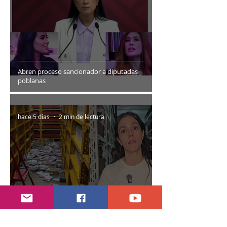
Abren proceso sancionador a diputadas
poblanas
hace 5 días
2 min de lectura
Encuentran daños a la videoteca de Canal
Once