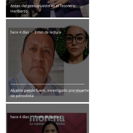
Antes del presupuesto es el Tesorero:
Heriberto
hace 4 días
3 min de lectura
Alcalde pierde fuero, investigado por muerte
de periodista
hace 4 días
1 min de lectura