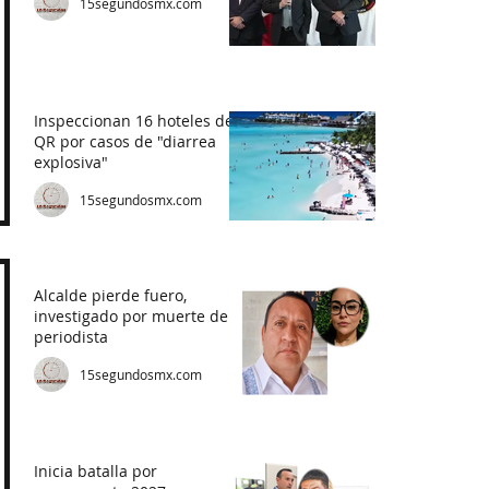
15segundosmx.com
Inspeccionan 16 hoteles de
QR por casos de "diarrea
explosiva"
15segundosmx.com
Alcalde pierde fuero,
investigado por muerte de
periodista
15segundosmx.com
Inicia batalla por