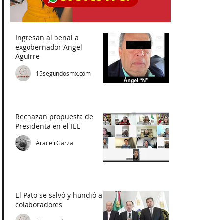
Ingresan al penal a
exgobernador Angel
Aguirre
15segundosmx.com
Rechazan propuesta de
Presidenta en el IEE
Araceli Garza
El Pato se salvó y hundió a
colaboradores