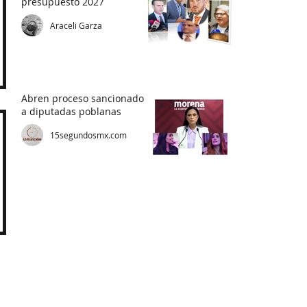
presupuesto 2027
Araceli Garza
Abren proceso sancionador
a diputadas poblanas
15segundosmx.com