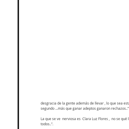
desgracia de la gente además de llevar , lo que sea es
segundo ...más que ganar adeptos ganaron rechazos..”
La que se ve  nerviosa es  Clara Luz Flores ,  no se qué 
todos..”.