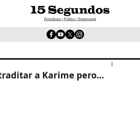
Periodismo • Político • Empresarial
raditar a Karime pero...