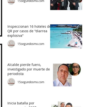
15segundosmx.com
Inspeccionan 16 hoteles de
QR por casos de "diarrea
explosiva"
15segundosmx.com
Alcalde pierde fuero,
investigado por muerte de
periodista
15segundosmx.com
Inicia batalla por