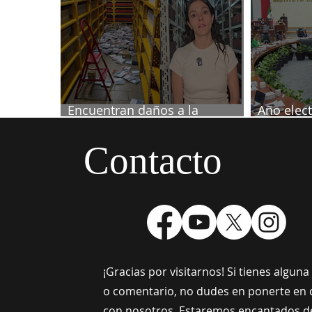
Encuentran daños a la
Año elect
videoteca de Canal Once
septiemb
Contacto
¡Gracias por visitarnos! Si tienes algun
o comentario, no dudes en ponerte en 
con nosotros. Estaremos encantados d