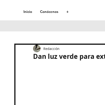
Inicio
Conócenos
+
Redacción
Dan luz verde para ext