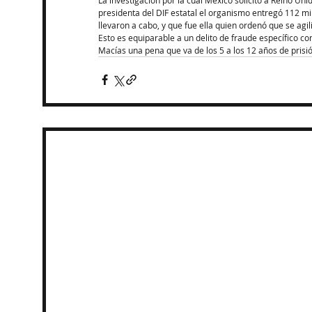
presidenta del DIF estatal el organismo entregó 112 mi
llevaron a cabo, y que fue ella quien ordenó que se agi
Esto es equiparable a un delito de fraude específico co
Macías una pena que va de los 5 a los 12 años de prisi