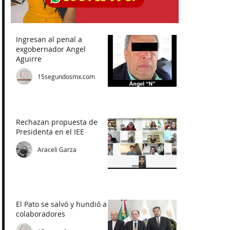
Ingresan al penal a
exgobernador Angel
Aguirre
15segundosmx.com
Rechazan propuesta de
Presidenta en el IEE
Araceli Garza
El Pato se salvó y hundió a
colaboradores