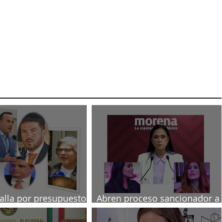
talla por presupuesto
Abren proceso sancionador a
diputadas poblanas