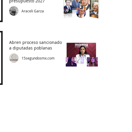
presupuesto 2027
Araceli Garza
Abren proceso sancionador
a diputadas poblanas
15segundosmx.com