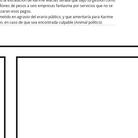
llones de pesos a seis empresas fantasma por servicios que no se 
lizaran esos pagos.
metido en agravio del erario público, y que ameritaría para Karime 
ón, en caso de que sea encontrada culpable (Animal político)