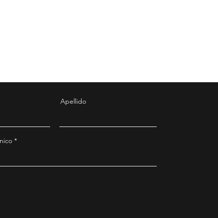
Apellido
nico