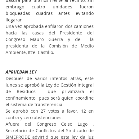
basura para tirarlos frente al recinto, sin 
embrago cuatro unidades fueron 
bloqueadas cuadras antes evitando 
llegaran
Una vez aprobada enfilaron dos camiones 
hacia las casas del Presidente del 
Congreso Mauro Guerra y de  la 
presidenta de la Comisión de Medio 
Ambiente, Itzel Castillo.
APRUEBAN LEY
Después de varios intentos atrás, este 
lunes se aprobó la Ley de Gestión Integral 
de Residuos  que privatizará el 
confinamiento  pues será quien coordine 
el sistema de transferencia 
Se aprobó con 27 votos a favor, 12 en 
contra y cero abstenciones.
Afuera del Congreso Celso Lugo , 
Secretario de Conflictos del Sindicado de 
SIMEPRODE advirtió que esta ley da luz 