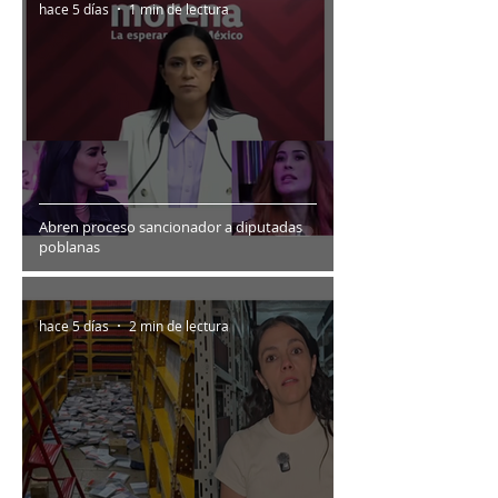
hace 5 días
1 min de lectura
Abren proceso sancionador a diputadas
poblanas
hace 5 días
2 min de lectura