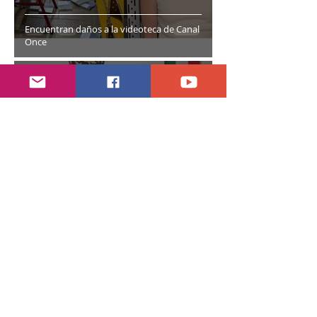
Encuentran daños a la videoteca de Canal
Once
30 jul
2 min de lectura
Año electoral inicia el 10 de septiembre
28 jul
7 min de lectura