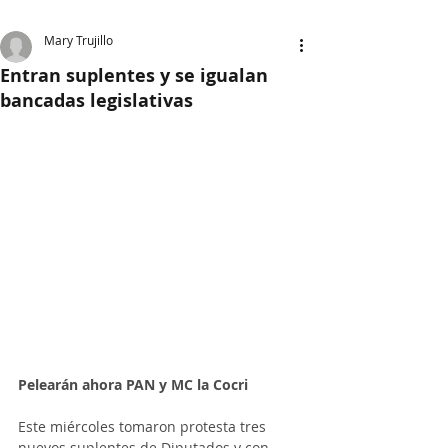
Mary Trujillo
Entran suplentes y se igualan
bancadas legislativas
Pelearán ahora PAN y MC la Cocri
Este miércoles tomaron protesta tres 
nuevos suplentes de Diputados y con 