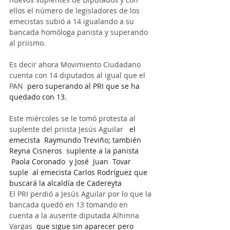
ellos el número de legisladores de los 
emecistas subió a 14 igualando a su 
bancada homóloga panista y superando 
al priismo.
Es decir ahora Movimiento Ciudadano 
cuenta con 14 diputados al igual que el 
PAN
  pero superando al PRI que se ha 
quedado con 13.
Este miércoles se le tomó protesta al 
suplente del priista Jesús Aguilar
   el 
emecista  Raymundo Treviño; también 
Reyna Cisneros  suplente a la panista  
 Paola Coronado  y José  Juan  Tovar 
suple  al emecista Carlos Rodríguez que 
buscará la alcaldía de Cadereyta 
El PRI perdió a Jesús Aguilar por lo que la 
bancada quedó en 13 tomando en 
cuenta a la ausente diputada Alhinna 
Vargas 
 que sigue sin aparecer pero 