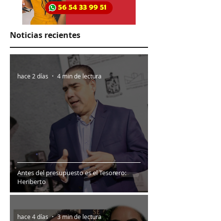
Noticias recientes
hace 2 días
4 min de lectura
Antes del presupuesto es el Tesorero:
Heriberto
hace 4 días
3 min de lectura