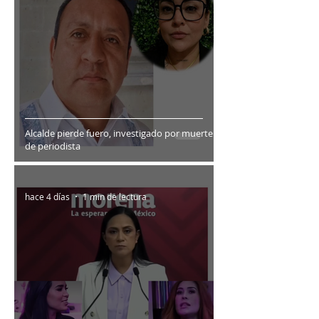
Alcalde pierde fuero, investigado por muerte
de periodista
hace 4 días
1 min de lectura