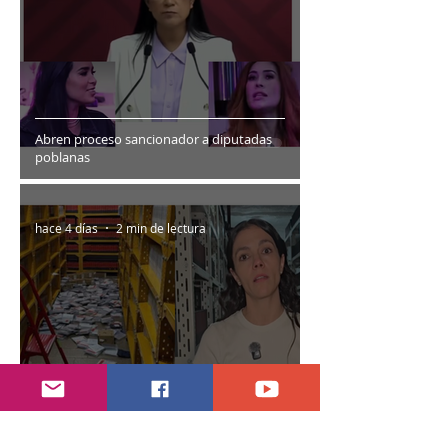
Abren proceso sancionador a diputadas
poblanas
hace 4 días
2 min de lectura
Encuentran daños a la videoteca de Canal
Once