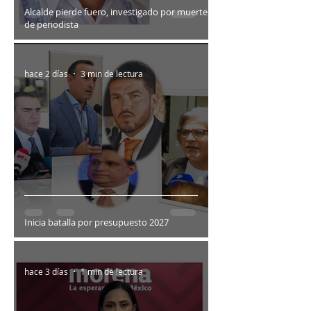
Alcalde pierde fuero, investigado por muerte
de periodista
hace 2 días
3 min de lectura
Inicia batalla por presupuesto 2027
hace 3 días
1 min de lectura