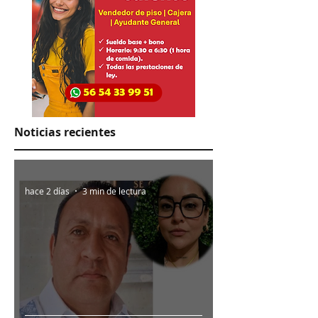
Noticias recientes
hace 2 días
3 min de lectura