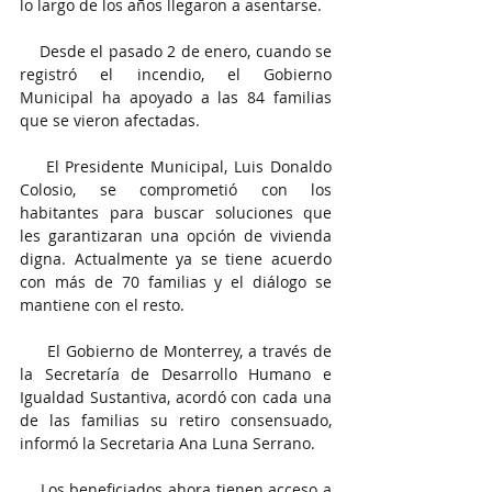
lo largo de los años llegaron a asentarse.
    Desde el pasado 2 de enero, cuando se 
registró el incendio, el Gobierno 
Municipal ha apoyado a las 84 familias 
que se vieron afectadas.
    El Presidente Municipal, Luis Donaldo 
Colosio, se comprometió con los 
habitantes para buscar soluciones que 
les garantizaran una opción de vivienda 
digna. Actualmente ya se tiene acuerdo 
con más de 70 familias y el diálogo se 
mantiene con el resto.
     El Gobierno de Monterrey, a través de 
la Secretaría de Desarrollo Humano e 
Igualdad Sustantiva, acordó con cada una 
de las familias su retiro consensuado, 
informó la Secretaria Ana Luna Serrano.
    Los beneficiados ahora tienen acceso a 