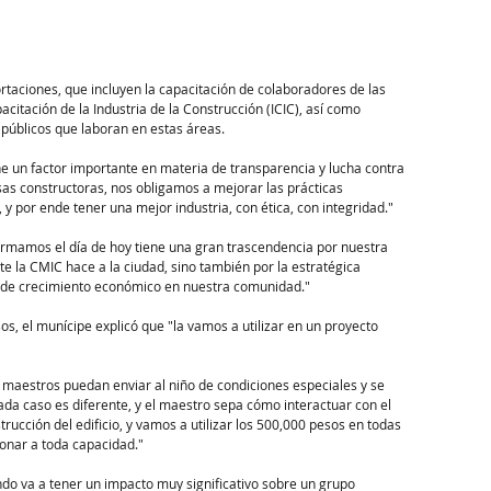
rtaciones, que incluyen la capacitación de colaboradores de las 
acitación de la Industria de la Construcción (ICIC), así como 
públicos que laboran en estas áreas.
ne un factor importante en materia de transparencia y lucha contra 
sas constructoras, nos obligamos a mejorar las prácticas 
 y por ende tener una mejor industria, con ética, con integridad."
 firmamos el día de hoy tiene una gran trascendencia por nuestra 
 la CMIC hace a la ciudad, sino también por la estratégica 
 de crecimiento económico en nuestra comunidad."
s, el munícipe explicó que "la vamos a utilizar en un proyecto 
s maestros puedan enviar al niño de condiciones especiales y se 
cada caso es diferente, y el maestro sepa cómo interactuar con el 
rucción del edificio, y vamos a utilizar los 500,000 pesos en todas 
onar a toda capacidad."
o va a tener un impacto muy significativo sobre un grupo 