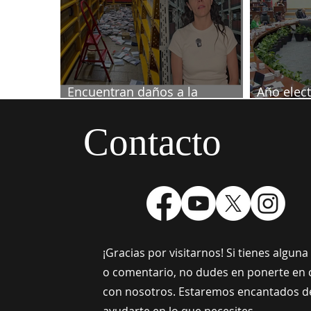
Encuentran daños a la
Año elect
videoteca de Canal Once
septiemb
Contacto
¡Gracias por visitarnos! Si tienes algun
o comentario, no dudes en ponerte en 
con nosotros. Estaremos encantados d
ayudarte en lo que necesites.