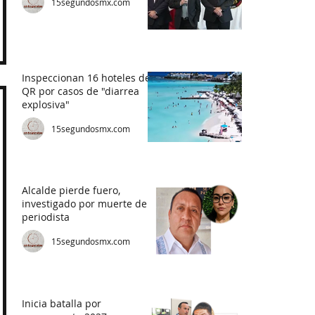
15segundosmx.com
Inspeccionan 16 hoteles de
QR por casos de "diarrea
explosiva"
15segundosmx.com
Alcalde pierde fuero,
investigado por muerte de
periodista
15segundosmx.com
Inicia batalla por