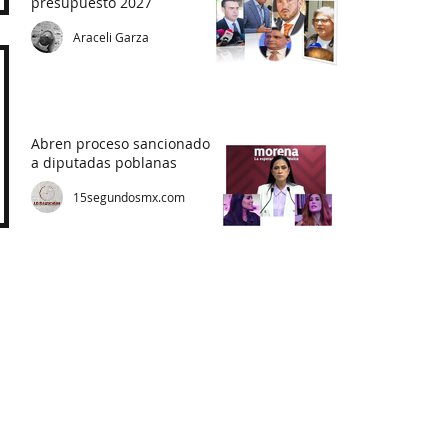
presupuesto 2027
Araceli Garza
Abren proceso sancionador
a diputadas poblanas
15segundosmx.com