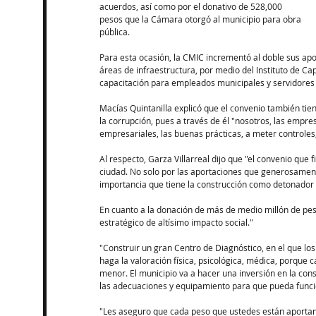
acuerdos, así como por el donativo de 528,000 
pesos que la Cámara otorgó al municipio para obra 
pública.
Para esta ocasión, la CMIC incrementó al doble sus apo
áreas de infraestructura, por medio del Instituto de Cap
capacitación para empleados municipales y servidores 
Macías Quintanilla explicó que el convenio también tie
la corrupción, pues a través de él "nosotros, las empre
empresariales, las buenas prácticas, a meter controles,
Al respecto, Garza Villarreal dijo que "el convenio que
ciudad. No solo por las aportaciones que generosamente
importancia que tiene la construcción como detonador
En cuanto a la donación de más de medio millón de peso
estratégico de altísimo impacto social."
"Construir un gran Centro de Diagnóstico, en el que lo
haga la valoración física, psicológica, médica, porque 
menor. El municipio va a hacer una inversión en la const
las adecuaciones y equipamiento para que pueda funci
"Les aseguro que cada peso que ustedes están aportand