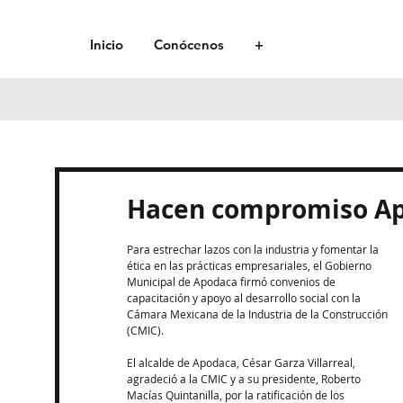
Inicio
Conócenos
+
Hacen compromiso Ap
Para estrechar lazos con la industria y fomentar la 
ética en las prácticas empresariales, el Gobierno 
Municipal de Apodaca firmó convenios de 
capacitación y apoyo al desarrollo social con la 
Cámara Mexicana de la Industria de la Construcción 
(CMIC).
El alcalde de Apodaca, César Garza Villarreal, 
agradeció a la CMIC y a su presidente, Roberto 
Macías Quintanilla, por la ratificación de los 