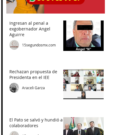
Ingresan al penal a
exgobernador Angel
Aguirre
15segundosmx.com
Rechazan propuesta de
Presidenta en el IEE
Araceli Garza
El Pato se salvó y hundió a
colaboradores