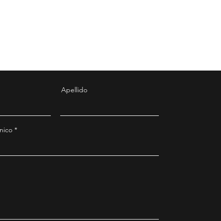
Apellido
nico