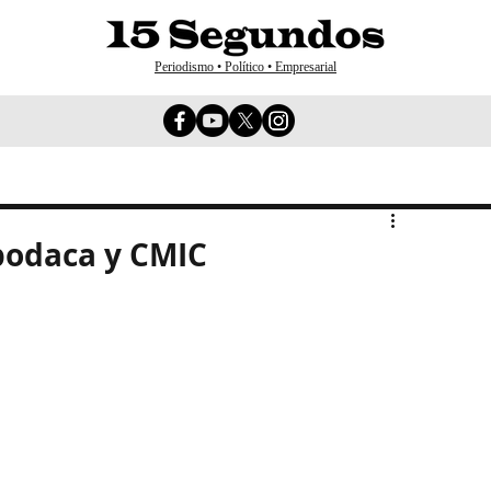
Periodismo • Político • Empresarial
odaca y CMIC