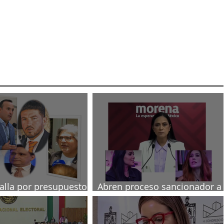
talla por presupuesto
Abren proceso sancionador a
diputadas poblanas