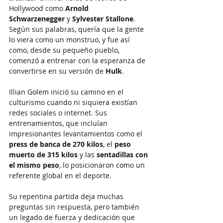
Hollywood como 
Arnold 
Schwarzenegger
 y 
Sylvester Stallone
. 
Según sus palabras, quería que la gente 
lo viera como un monstruo, y fue así 
como, desde su pequeño pueblo, 
comenzó a entrenar con la esperanza de 
convertirse en su versión de 
Hulk
.
Illian Golem inició su camino en el 
culturismo cuando ni siquiera existían 
redes sociales o internet. Sus 
entrenamientos, que incluían 
impresionantes levantamientos como el 
press de banca de 270 kilos
, el 
peso 
muerto de 315 kilos
 y las 
sentadillas con 
el mismo peso
, lo posicionaron como un 
referente global en el deporte.
Su repentina partida deja muchas 
preguntas sin respuesta, pero también 
un legado de fuerza y dedicación que 