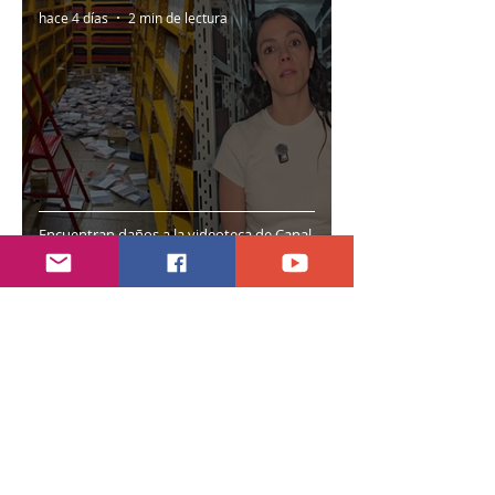
hace 4 días
2 min de lectura
Encuentran daños a la videoteca de Canal
Once
30 jul
2 min de lectura