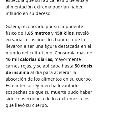
especula que su radical estilo de vida y 
alimentación extrema podrían haber 
influido en su deceso.
Golem, reconocido por su imponente 
físico de 
1.85 metros
 y 
158 kilos
, reveló 
en varias ocasiones los hábitos que lo 
llevaron a ser una figura destacada en el 
mundo del culturismo. Consumía más de 
16 mil calorías diarias
, mayormente 
carnes rojas, y se aplicaba hasta 
50 dosis 
de insulina
 al día para acelerar la 
absorción de los alimentos en su cuerpo. 
Este intenso régimen ha levantado 
sospechas de que su muerte pudo haber 
sido consecuencia de los extremos a los 
que llevó su cuerpo.