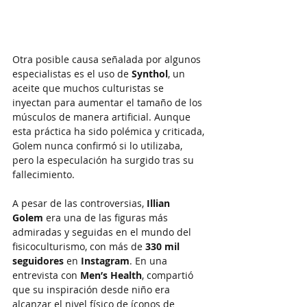
Otra posible causa señalada por algunos 
especialistas es el uso de 
Synthol
, un 
aceite que muchos culturistas se 
inyectan para aumentar el tamaño de los 
músculos de manera artificial. Aunque 
esta práctica ha sido polémica y criticada, 
Golem nunca confirmó si lo utilizaba, 
pero la especulación ha surgido tras su 
fallecimiento.
A pesar de las controversias, 
Illian 
Golem
 era una de las figuras más 
admiradas y seguidas en el mundo del 
fisicoculturismo, con más de 
330 mil 
seguidores
 en 
Instagram
. En una 
entrevista con 
Men’s Health
, compartió 
que su inspiración desde niño era 
alcanzar el nivel físico de íconos de 