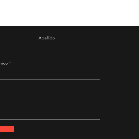
Apellido
nico