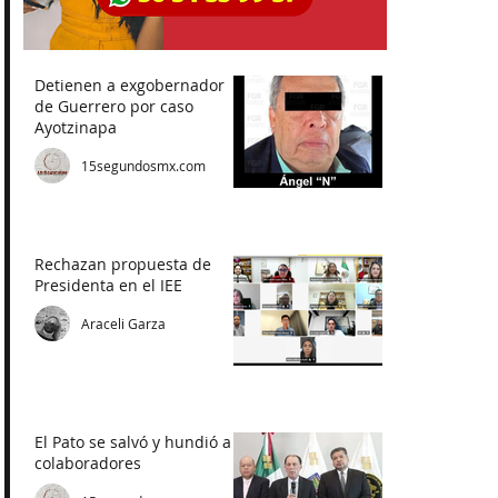
Detienen a exgobernador
de Guerrero por caso
Ayotzinapa
15segundosmx.com
Rechazan propuesta de
Presidenta en el IEE
Araceli Garza
El Pato se salvó y hundió a
colaboradores