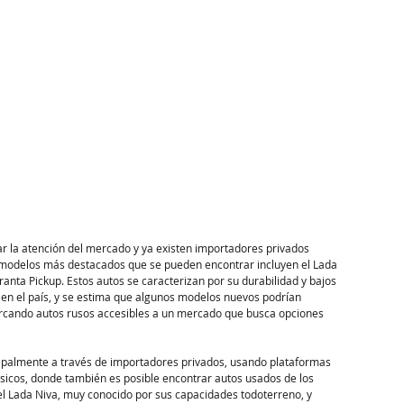
r la atención del mercado y ya existen importadores privados 
 modelos más destacados que se pueden encontrar incluyen el Lada 
anta Pickup. Estos autos se caracterizan por su durabilidad y bajos 
 en el país, y se estima que algunos modelos nuevos podrían 
cando autos rusos accesibles a un mercado que busca opciones 
ncipalmente a través de importadores privados, usando plataformas 
icos, donde también es posible encontrar autos usados de los 
 el Lada Niva, muy conocido por sus capacidades todoterreno, y 