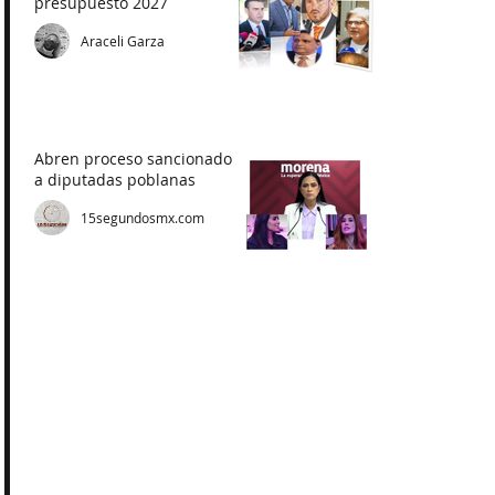
presupuesto 2027
Araceli Garza
Abren proceso sancionador
a diputadas poblanas
15segundosmx.com