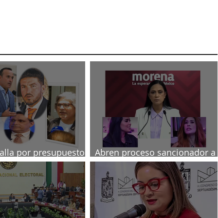
talla por presupuesto
Abren proceso sancionador a
diputadas poblanas