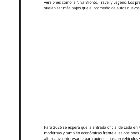
versiones como la Niva Bronto, Travel y Legend. Los pr
suelen ser más bajos que el promedio de autos nuevos 
Para 2026 se espera que la entrada oficial de Lada en
modernas y también económicas frente a las opciones 
alternativa interesante para quienes buscan vehículos se