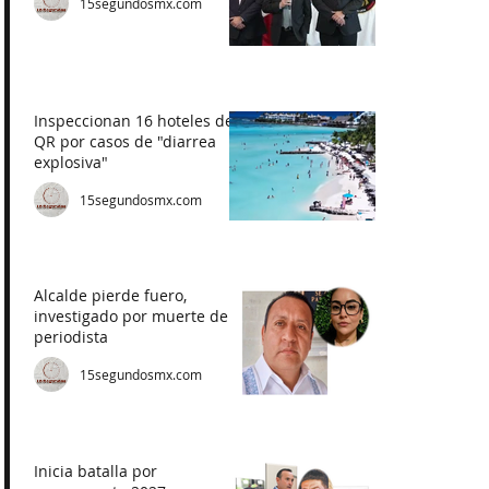
15segundosmx.com
Inspeccionan 16 hoteles de
QR por casos de "diarrea
explosiva"
15segundosmx.com
Alcalde pierde fuero,
investigado por muerte de
periodista
15segundosmx.com
Inicia batalla por