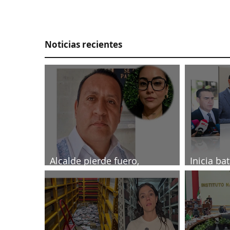
Noticias recientes
Alcalde pierde fuero,
Inicia ba
investigado por muerte de
2027
periodista