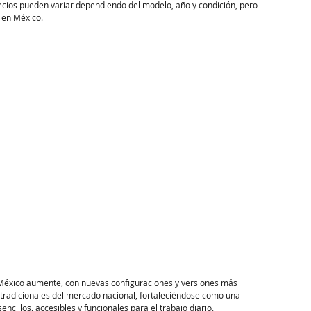
ecios pueden variar dependiendo del modelo, año y condición, pero 
en México.​
 México aumente, con nuevas configuraciones y versiones más 
tradicionales del mercado nacional, fortaleciéndose como una 
ncillos, accesibles y funcionales para el trabajo diario.