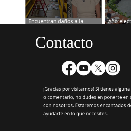
Encuentran daños a la
Año elect
videoteca de Canal Once
septiemb
Contacto
¡Gracias por visitarnos! Si tienes algun
o comentario, no dudes en ponerte en 
con nosotros. Estaremos encantados d
ayudarte en lo que necesites.