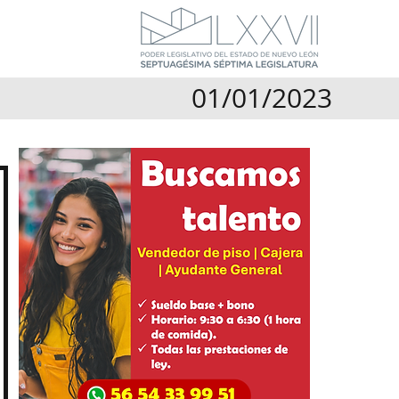
01/01/2023