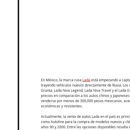
En México, la marca rusa 
Lada
 está empezando a capta
trayendo vehículos nuevos directamente de Rusia. Los
Granta, Lada Niva Legend, Lada Niva Travel y el Lada Gr
precios en comparación a los autos chinos y japoneses
venderse por menos de 300,000 pesos mexicanos, acer
económicas y resistentes.​
Actualmente, la venta de autos Lada en el país es pri
como Autoline para la compra de modelos nuevos y clás
años 90 y 2000. Entre las opciones disponibles resalta