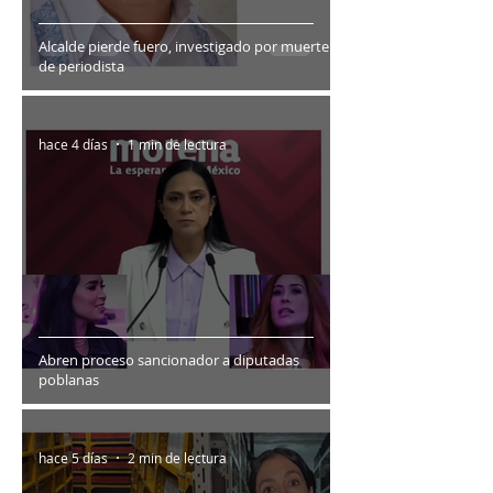
Alcalde pierde fuero, investigado por muerte
de periodista
hace 4 días
1 min de lectura
Abren proceso sancionador a diputadas
poblanas
hace 5 días
2 min de lectura