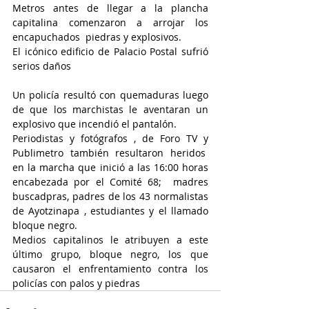
Metros antes de llegar a la plancha 
capitalina comenzaron a arrojar los 
encapuchados  piedras y explosivos.
El icónico edificio de Palacio Postal sufrió 
serios daños
Un policía resultó con quemaduras luego 
de que los marchistas le aventaran un 
explosivo que incendió el pantalón.
Periodistas y fotógrafos , de Foro TV y 
Publimetro también resultaron heridos  
en la marcha que inició a las 16:00 horas 
encabezada por el Comité 68;  madres 
buscadpras, padres de los 43 normalistas 
de Ayotzinapa , estudiantes y el llamado 
bloque negro.
Medios capitalinos le atribuyen a este 
último grupo, bloque negro, los que 
causaron el enfrentamiento contra los 
policías con palos y piedras