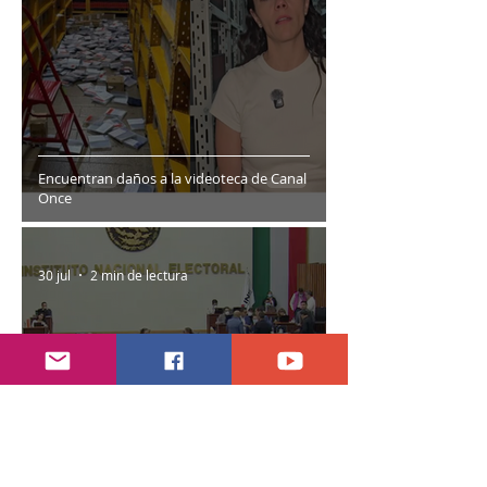
Encuentran daños a la videoteca de Canal
Once
30 jul
2 min de lectura