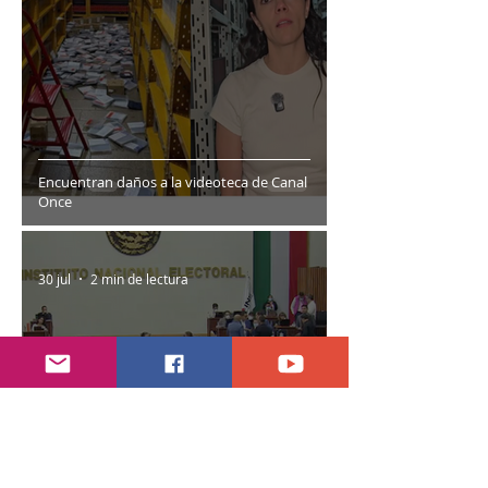
Encuentran daños a la videoteca de Canal
Once
30 jul
2 min de lectura