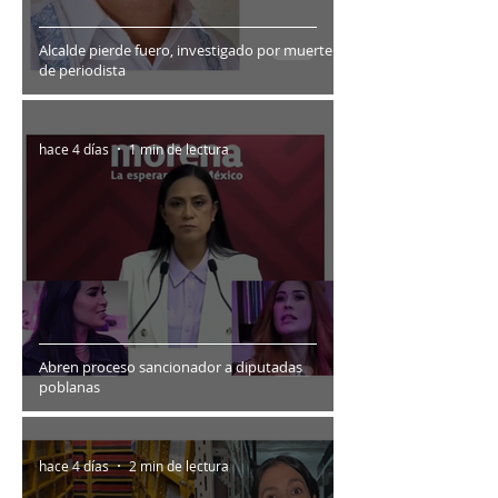
Alcalde pierde fuero, investigado por muerte
de periodista
hace 4 días
1 min de lectura
Abren proceso sancionador a diputadas
poblanas
hace 4 días
2 min de lectura