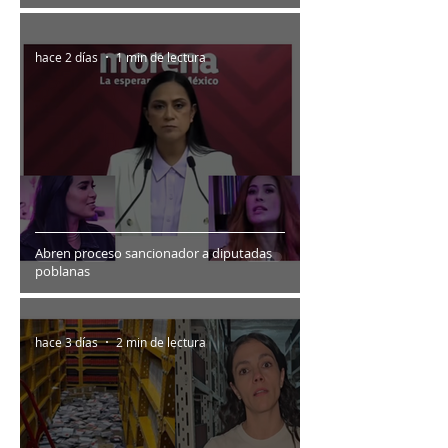
hace 2 días
1 min de lectura
Abren proceso sancionador a diputadas
poblanas
hace 3 días
2 min de lectura