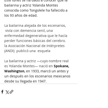
Este lunes se ha dado a conocer que la 
bailarina y actriz Yolanda Montes 
conocida como Tongolele ha fallecido a 
los 93 años de edad.
La bailarina alejada de los escenarios, 
 vivía con demencia senil, una 
enfermedad degenerativa que le hacía 
perder funciones básicas del cerebro.
la Asociación Nacional de Intérpretes 
(ANDI)  publicó una  esquela
La bailarina y actriz —cuyo nombre real 
es Yolanda Montes— nació en 
Spokane, 
Washington
, en 1933, marcó un antes y 
un después en los escenarios mexicanos 
desde su llegada en 1947. 