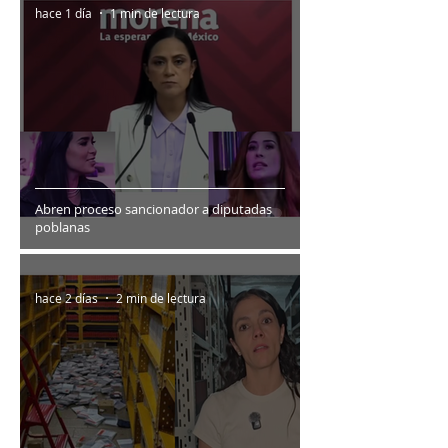
hace 1 día
1 min de lectura
Abren proceso sancionador a diputadas
poblanas
hace 2 días
2 min de lectura