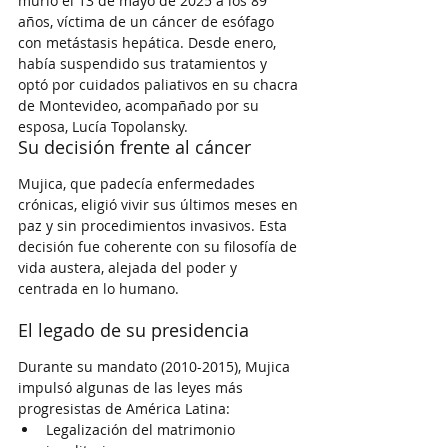
murió el 13 de mayo de 2025 a los 89 
años, víctima de un cáncer de esófago 
con metástasis hepática. Desde enero, 
había suspendido sus tratamientos y 
optó por cuidados paliativos en su chacra 
de Montevideo, acompañado por su 
esposa, Lucía Topolansky.
Su decisión frente al cáncer
Mujica, que padecía enfermedades 
crónicas, eligió vivir sus últimos meses en 
paz y sin procedimientos invasivos. Esta 
decisión fue coherente con su filosofía de 
vida austera, alejada del poder y 
centrada en lo humano.
El legado de su presidencia
Durante su mandato (2010-2015), Mujica 
impulsó algunas de las leyes más 
progresistas de América Latina:
Legalización del matrimonio 