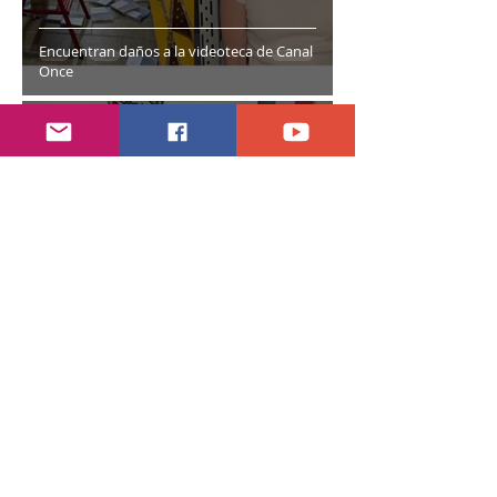
Encuentran daños a la videoteca de Canal
Once
hace 6 días
2 min de lectura
Año electoral inicia el 10 de septiembre
28 jul
7 min de lectura