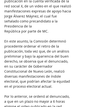
publicación en la cuenta verificada de la 
red social X, de un video en el que realizó 
manifestaciones expresas de apoyo hacia 
Jorge Álvarez Máynez, el cual fue 
señalado como precandidato a la 
Presidencia de la
República por parte de MC.
En este asunto, la Comisión determinó 
procedente ordenar el retiro de la  
publicación, toda vez que, de un análisis 
preliminar y bajo la apariencia del buen 
derecho, se observa que el denunciado, 
en su carácter de Gobernador 
Constitucional de Nuevo León, realizó 
diversas manifestaciones de índole 
electoral, que podrían afectar la equidad 
en el proceso electoral actual.
Por lo anterior, se ordenó al denunciado, 
a que en un plazo no mayor a 6 horas 
elimine el video publicado en la red 