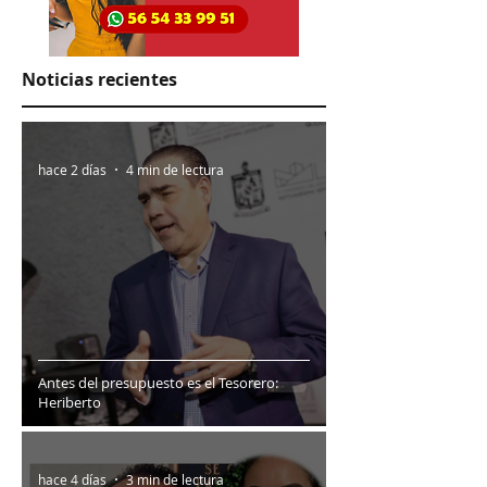
Noticias recientes
hace 2 días
4 min de lectura
Antes del presupuesto es el Tesorero:
Heriberto
hace 4 días
3 min de lectura