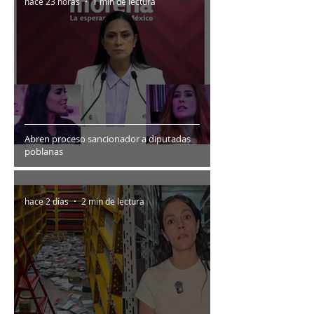
hace 23 horas
1 min de lectura
Abren proceso sancionador a diputadas
poblanas
hace 2 días
2 min de lectura