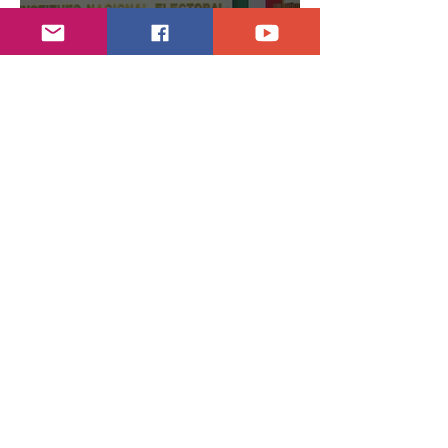
30 jul
2 min de lectura
Año electoral inicia el 10 de septiembre
28 jul
7 min de lectura