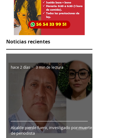
Noticias recientes
hace 2 días
3 min de lectura
Alcalde pierde fuero, investigado por muerte
de periodista