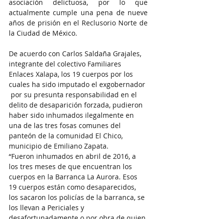
asociación delictuosa, por lo que 
actualmente cumple una pena de nueve 
años de prisión en el Reclusorio Norte de 
la Ciudad de México. 
De acuerdo con Carlos Saldaña Grajales, 
integrante del colectivo Familiares 
Enlaces Xalapa, los 19 cuerpos por los 
cuales ha sido imputado el exgobernador 
 por su presunta responsabilidad en el 
delito de desaparición forzada, pudieron 
haber sido inhumados ilegalmente en 
una de las tres fosas comunes del 
panteón de la comunidad El Chico, 
municipio de Emiliano Zapata. 
“Fueron inhumados en abril de 2016, a 
los tres meses de que encuentran los 
cuerpos en la Barranca La Aurora. Esos 
19 cuerpos están como desaparecidos, 
los sacaron los policías de la barranca, se 
los llevan a Periciales y 
desafortunadamente o por obra de quien 