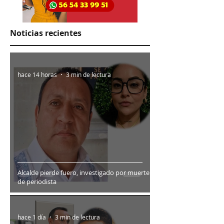
Noticias recientes
hace 14 horas
3 min de lectura
Alcalde pierde fuero, investigado por muerte
de periodista
hace 1 día
3 min de lectura