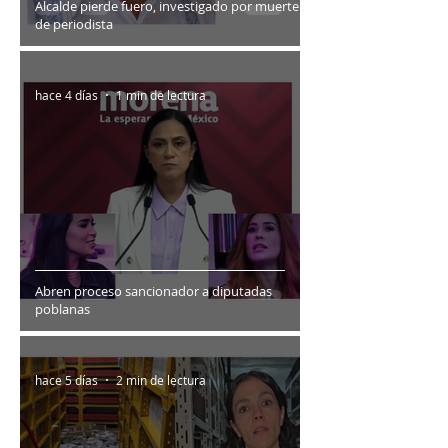
Alcalde pierde fuero, investigado por muerte
de periodista
hace 4 días
1 min de lectura
Abren proceso sancionador a diputadas
poblanas
hace 5 días
2 min de lectura