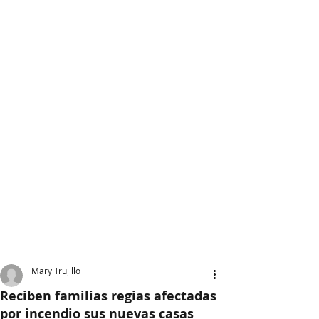
Mary Trujillo
Reciben familias regias afectadas
por incendio sus nuevas casas