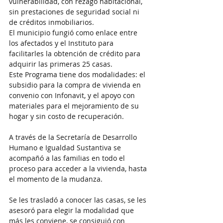
vulnerabilidad, con rezago habitacional, 
sin prestaciones de seguridad social ni 
de créditos inmobiliarios.
El municipio fungió como enlace entre 
los afectados y el Instituto para 
facilitarles la obtención de crédito para 
adquirir las primeras 25 casas.
Este Programa tiene dos modalidades: el 
subsidio para la compra de vivienda en 
convenio con Infonavit, y el apoyo con 
materiales para el mejoramiento de su 
hogar y sin costo de recuperación.
A través de la Secretaría de Desarrollo 
Humano e Igualdad Sustantiva se 
acompañó a las familias en todo el 
proceso para acceder a la vivienda, hasta 
el momento de la mudanza.
Se les trasladó a conocer las casas, se les 
asesoró para elegir la modalidad que 
más les conviene, se consiguió con 