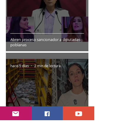
Abren proceso sancionador a diputadas
poblanas
hace 5 días
2 min de lectura
Encuentran daños a la videoteca de Canal
Once