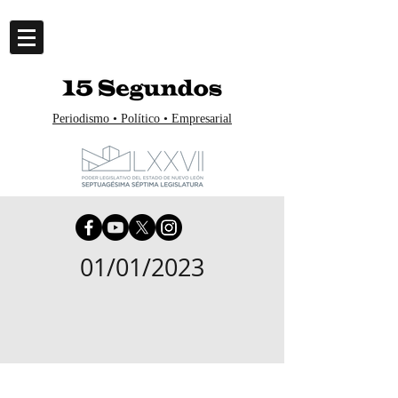
Periodismo • Político • Empresarial
01/01/2023