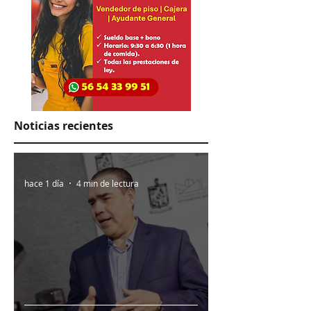
Noticias recientes
hace 1 día
4 min de lectura