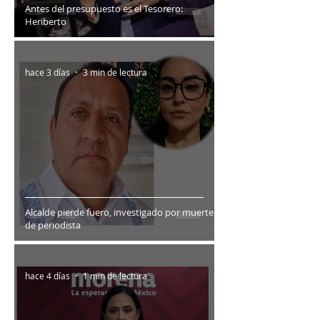
Antes del presupuesto es el Tesorero:
Heriberto
hace 3 días
3 min de lectura
Alcalde pierde fuero, investigado por muerte
de periodista
hace 4 días
1 min de lectura