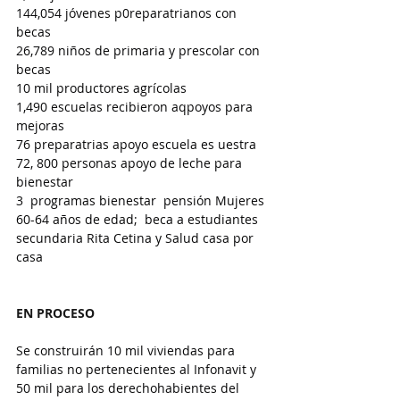
144,054 jóvenes p0reparatrianos con 
becas
26,789 niños de primaria y prescolar con 
becas
10 mil productores agrícolas
1,490 escuelas recibieron aqpoyos para 
mejoras
76 preparatrias apoyo escuela es uestra
72, 800 personas apoyo de leche para 
bienestar
3  programas bienestar  pensión Mujeres 
60-64 años de edad;  beca a estudiantes 
secundaria Rita Cetina y Salud casa por 
casa
EN PROCESO
Se construirán 10 mil viviendas para 
familias no pertenecientes al Infonavit y 
50 mil para los derechohabientes del 