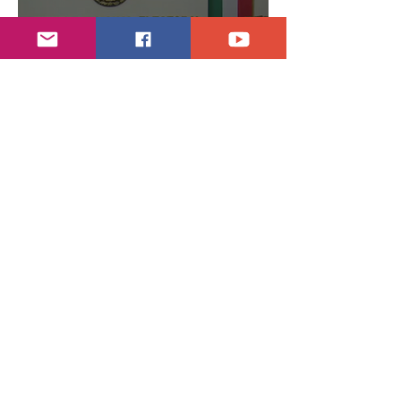
30 jul
2 min de lectura
Año electoral inicia el 10 de septiembre
28 jul
7 min de lectura