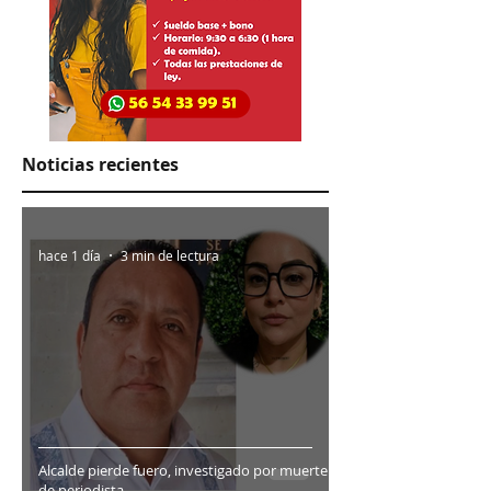
Noticias recientes
hace 1 día
3 min de lectura
Alcalde pierde fuero, investigado por muerte
de periodista