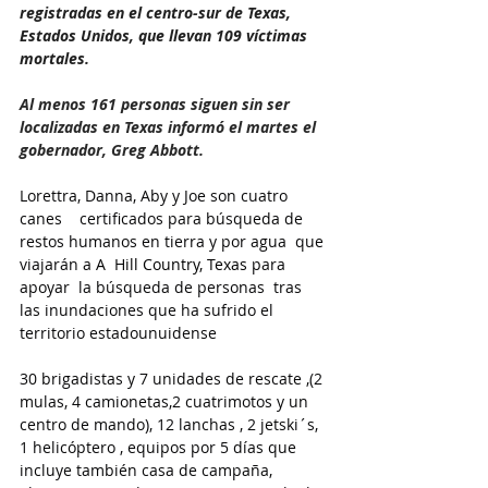
registradas en el centro-sur de Texas, 
Estados Unidos, que llevan 109 víctimas 
mortales.
Al menos 161 personas siguen sin ser 
localizadas en Texas informó el martes el 
gobernador, Greg Abbott.
Lorettra, Danna, Aby y Joe son cuatro 
canes    certificados para búsqueda de 
restos humanos en tierra y por agua  que 
viajarán a 
A  Hill Country, Texas
 para 
apoyar  la búsqueda de personas  tras 
las inundaciones que ha sufrido el 
territorio estadounuidense
30 brigadistas y 7 unidades de rescate ,(2 
mulas, 4 camionetas,2 cuatrimotos y un 
centro de mando), 12 lanchas , 2 jetski´s, 
1 helicóptero , equipos por 5 días que 
incluye también casa de campaña, 