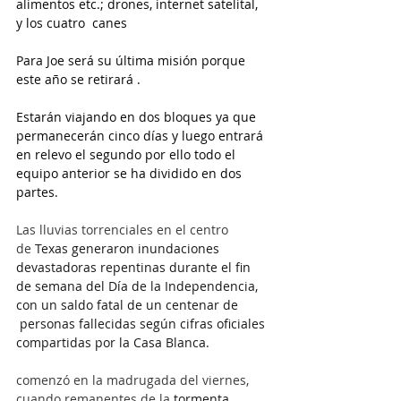
alimentos etc.; drones, internet satelital, 
y los cuatro  canes
Para Joe será su última misión porque 
este año se retirará .
Estarán viajando en dos bloques ya que 
permanecerán cinco días y luego entrará 
en relevo el segundo por ello todo el 
equipo anterior se ha dividido en dos 
partes.
Las lluvias torrenciales en el centro 
de 
Texas generaron inundaciones 
devastadoras repentinas durante el fin 
de semana del Día de la Independencia, 
con un saldo fatal de un centenar de 
 personas fallecidas según cifras oficiales 
compartidas por la Casa Blanca. 
comenzó en la madrugada del viernes, 
cuando remanentes de la 
tormenta 