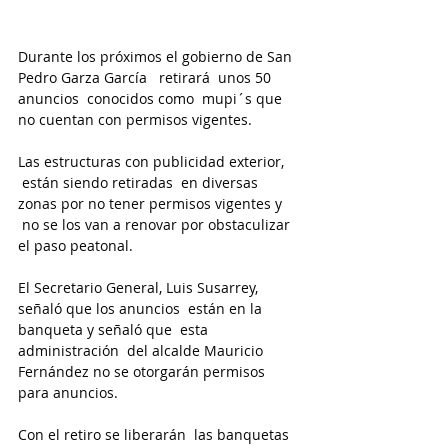
Durante los próximos el gobierno de San 
Pedro Garza García   retirará  unos 50 
anuncios  conocidos como  mupi´s que 
no cuentan con permisos vigentes.
Las estructuras con publicidad exterior, 
 están siendo retiradas  en diversas 
zonas por no tener permisos vigentes y 
 no se los van a renovar por obstaculizar 
el paso peatonal.
El Secretario General, Luis Susarrey, 
señaló que los anuncios  están en la 
banqueta y señaló que  esta 
administración  del alcalde Mauricio 
Fernández no se otorgarán permisos 
para anuncios.
Con el retiro se liberarán  las banquetas 