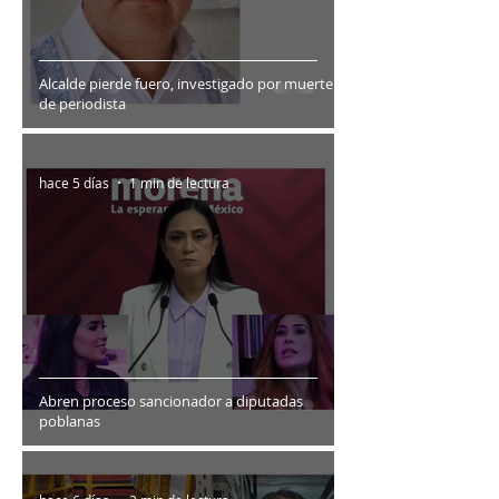
Alcalde pierde fuero, investigado por muerte
de periodista
hace 5 días
1 min de lectura
Abren proceso sancionador a diputadas
poblanas