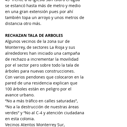
se estancó hasta más de metro y medio 
en una gran extensión pues por ahí 
también topa un arroyo y unos metros de 
distancia otro más.
RECHAZAN TALA DE ARBOLES
Algunos vecinos de la zona sur de 
Monterrey, de sectores La Rioja y sus 
alrededores han iniciado una campaña 
de rechazo a incrementar la movilidad 
por el sector pero sobre todo la tala de 
árboles para nuevas construcciones.
Con varios pendones que colocaron en la 
pared de una residencia explican que 
100 árboles están en peligro por el 
avance urbano.
“No a más tráfico en calles saturadas”, 
“No a la destrucción de nuestras áreas 
verdes” y “No al C-4 y atención ciudadana 
en esta colonia.
Vecinos Atentos Monterrey Sur, 