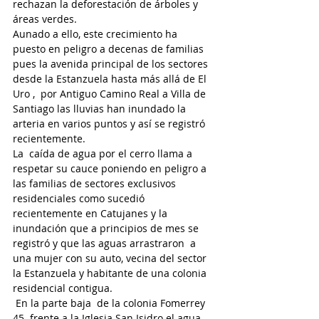
rechazan la deforestación de árboles y 
áreas verdes.
Aunado a ello, este crecimiento ha 
puesto en peligro a decenas de familias 
pues la avenida principal de los sectores 
desde la Estanzuela hasta más allá de El 
Uro ,  por Antiguo Camino Real a Villa de 
Santiago las lluvias han inundado la 
arteria en varios puntos y así se registró 
recientemente.
La  caída de agua por el cerro llama a 
respetar su cauce poniendo en peligro a 
las familias de sectores exclusivos 
residenciales como sucedió 
recientemente en Catujanes y la 
inundación que a principios de mes se 
registró y que las aguas arrastraron  a 
una mujer con su auto, vecina del sector 
la Estanzuela y habitante de una colonia 
residencial contigua.
 En la parte baja  de la colonia Fomerrey 
45  frente a la Iglesia San Isidro el agua 