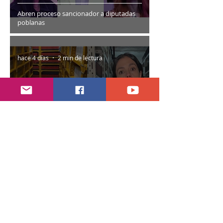
Abren proceso sancionador a diputadas
poblanas
hace 4 días
2 min de lectura
Encuentran daños a la videoteca de Canal
Once
30 jul
2 min de lectura