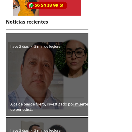
Noticias recientes
hace 2 días
3 min de lectura
Alcalde pierde fuero, investigado por muerte
de periodista
hace 3 días
3 min de lectura