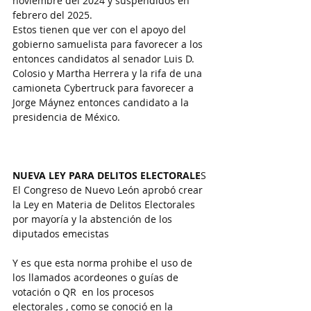
noviembre del 2024 y suspendidos en 
febrero del 2025.
Estos tienen que ver con el apoyo del 
gobierno samuelista para favorecer a los 
entonces candidatos al senador Luis D. 
Colosio y Martha Herrera y la rifa de una 
camioneta Cybertruck para favorecer a 
Jorge Máynez entonces candidato a la 
presidencia de México.
NUEVA LEY PARA DELITOS ELECTORALE
S
El Congreso de Nuevo León aprobó crear 
la Ley en Materia de Delitos Electorales 
por mayoría y la abstención de los 
diputados emecistas
Y es que esta norma prohibe el uso de 
los llamados acordeones o guías de 
votación o QR  en los procesos 
electorales , como se conoció en la 