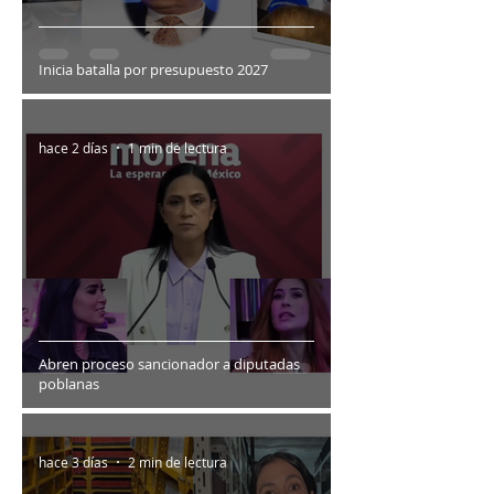
Inicia batalla por presupuesto 2027
hace 2 días
1 min de lectura
Abren proceso sancionador a diputadas
poblanas
hace 3 días
2 min de lectura