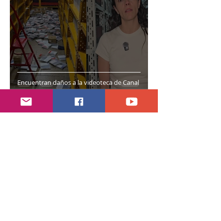
Encuentran daños a la videoteca de Canal
Once
hace 7 días
2 min de lectura