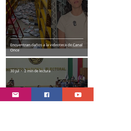
Encuentran daños a la videoteca de Canal
Once
30 jul
2 min de lectura