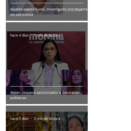
Alcalde pierde fuero, investigado por muerte
de periodista
hace 4 días
1 min de lectura
Abren proceso sancionador a diputadas
poblanas
hace 5 días
2 min de lectura