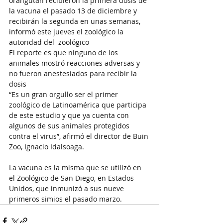
orangután recibieron la primera dosis de 
la vacuna el pasado 13 de diciembre y 
recibirán la segunda en unas semanas, 
informó este jueves el zoológico la 
autoridad del  zoológico
El reporte es que ninguno de los 
animales mostró reacciones adversas y  
no fueron anestesiados para recibir la 
dosis 
“Es un gran orgullo ser el primer 
zoológico de Latinoamérica que participa 
de este estudio y que ya cuenta con 
algunos de sus animales protegidos 
contra el virus”, afirmó el director de Buin 
Zoo, Ignacio Idalsoaga.
La vacuna es la misma que se utilizó en 
el Zoológico de San Diego, en Estados 
Unidos, que inmunizó a sus nueve 
primeros simios el pasado marzo.