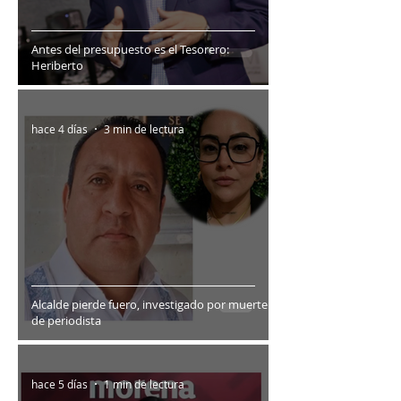
Antes del presupuesto es el Tesorero:
Heriberto
hace 4 días
3 min de lectura
Alcalde pierde fuero, investigado por muerte
de periodista
hace 5 días
1 min de lectura