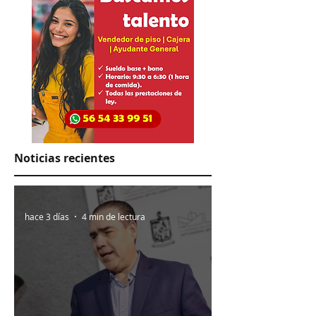
Noticias recientes
hace 3 días
4 min de lectura