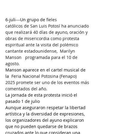
6-juli---Un grupo de 
fieles 
católicos de San Luis Potosí ha anunciado 
que realizará 40 días de ayuno, oración y 
obras de misericordia como protesta 
espiritual ante la visita del polémico 
cantante estadounidense,  Marilyn 
Manson   programada para el 10 de 
agosto.
Manson aparece en el cartel musical de 
la  
Feria Nacional Potosina (Fenapo) 
2025 promete ser uno de los eventos más 
comentados del año.
La jornada de esta protesta inició el 
pasado 1 de julio
Aunque aseguraron respetar la libertad 
artística y la diversidad de expresiones, 
los organizadores del ayuno explicaron 
que no pueden quedarse de brazos 
cruzados ante lo que consideran una 