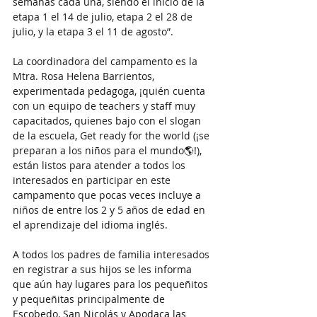
semanas cada una, siendo el inicio de la 
etapa 1 el 14 de julio, etapa 2 el 28 de 
julio, y la etapa 3 el 11 de agosto”. 
La coordinadora del campamento es la 
Mtra. Rosa Helena Barrientos, 
experimentada pedagoga, ¡quién cuenta 
con un equipo de teachers y staff muy 
capacitados, quienes bajo con el slogan 
de la escuela, Get ready for the world (¡se 
preparan a los niños para el mundo🌎!), 
están listos para atender a todos los 
interesados en participar en este 
campamento que pocas veces incluye a 
niños de entre los 2 y 5 años de edad en 
el aprendizaje del idioma inglés.
A todos los padres de familia interesados 
en registrar a sus hijos se les informa 
que aún hay lugares para los pequeñitos 
y pequeñitas principalmente de 
Escobedo, San Nicolás y Apodaca las 