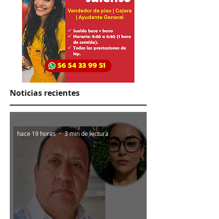
Noticias recientes
hace 19 horas
3 min de lectura