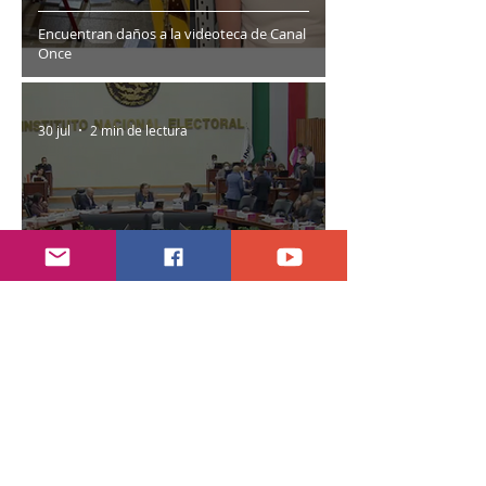
Encuentran daños a la videoteca de Canal
Once
30 jul
2 min de lectura
Año electoral inicia el 10 de septiembre
28 jul
7 min de lectura