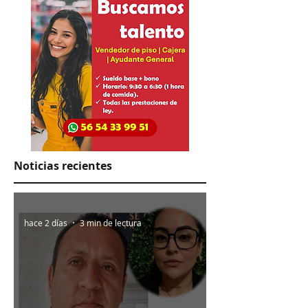
Noticias recientes
hace 2 días
3 min de lectura