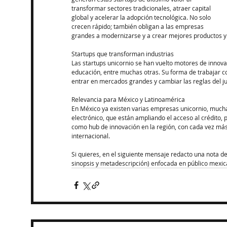
transformar sectores tradicionales, atraer capital 
global y acelerar la adopción tecnológica. No solo 
crecen rápido; también obligan a las empresas 
grandes a modernizarse y a crear mejores productos y s
Startups que transforman industrias
Las startups unicornio se han vuelto motores de innovac
educación, entre muchas otras. Su forma de trabajar con
entrar en mercados grandes y cambiar las reglas del ju
Relevancia para México y Latinoamérica
En México ya existen varias empresas unicornio, muchas
electrónico, que están ampliando el acceso al crédito,
como hub de innovación en la región, con cada vez más 
internacional.​
Si quieres, en el siguiente mensaje redacto una nota d
sinopsis y metadescripción) enfocada en público mexic