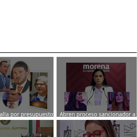
talla por presupuesto
Abren proceso sancionador a
diputadas poblanas