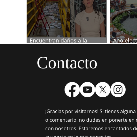
Encuentran daños a la
Año elect
videoteca de Canal Once
septiemb
Contacto
¡Gracias por visitarnos! Si tienes algun
o comentario, no dudes en ponerte en 
con nosotros. Estaremos encantados d
ayudarte en lo que necesites.