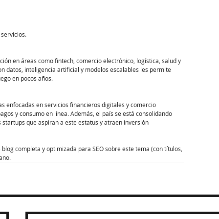
ervicios.​
ión en áreas como fintech, comercio electrónico, logística, salud y 
 datos, inteligencia artificial y modelos escalables les permite 
ego en pocos años.​
 enfocadas en servicios financieros digitales y comercio 
 pagos y consumo en línea. Además, el país se está consolidando 
startups que aspiran a este estatus y atraen inversión 
e blog completa y optimizada para SEO sobre este tema (con títulos, 
ano.