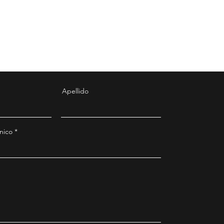
Apellido
nico