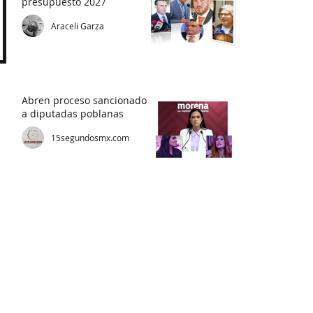
presupuesto 2027
Araceli Garza
Abren proceso sancionador
a diputadas poblanas
15segundosmx.com