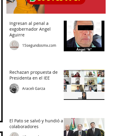
Ingresan al penal a
exgobernador Angel
Aguirre
15segundosmx.com
Rechazan propuesta de
Presidenta en el IEE
Araceli Garza
El Pato se salvó y hundió a
colaboradores