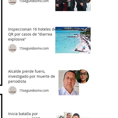
15segundosmx.com
Inspeccionan 16 hoteles de
QR por casos de "diarrea
explosiva"
15segundosmx.com
Alcalde pierde fuero,
investigado por muerte de
periodista
15segundosmx.com
Inicia batalla por