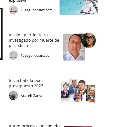
explosiva"
15segundosmx.com
Alcalde pierde fuero,
investigado por muerte de
periodista
15segundosmx.com
Inicia batalla por
presupuesto 2027
Araceli Garza
Abren proceso sancionador