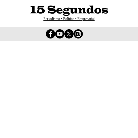
Periodismo • Político • Empresarial