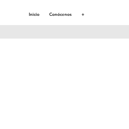
Inicio
Conócenos
+