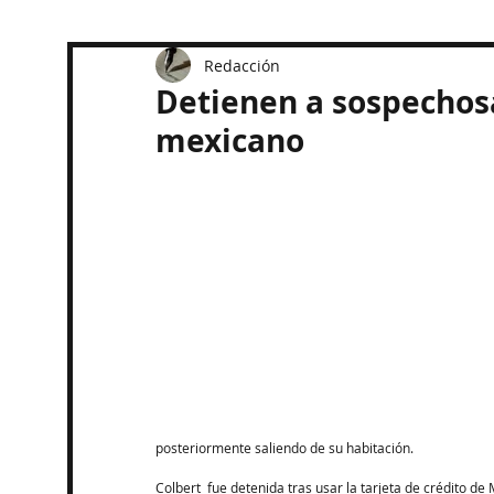
Redacción
Detienen a sospechos
mexicano
posteriormente saliendo de su habitación.
Colbert  fue detenida tras usar la tarjeta de crédito 