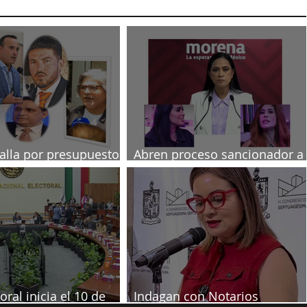
talla por presupuesto
Abren proceso sancionador a
diputadas poblanas
oral inicia el 10 de
Indagan con Notarios