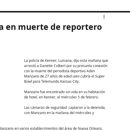
a en muerte de reportero
La policía de Kenner, Luisiana, dijo esta mañana que 
arrestó a Danette Colbert por su presunta conexión 
con la muerte del periodista deportivo Adán 
Manzano de 27 años de edad uien cubría el Super 
Bowl para Telemundo Kansas City.
Manzano fue encontrado sin vida en su habitación 
de hotel, en Kenner, el miércoles 5 de febrero.
Las cámaras de seguridad  captaron a la detenida, 
con Manzano en la mañana del miércoles y 
de Manzano en varios establecimientos del área de Nueva Orleans.