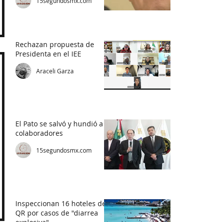
15segundosmx.com
Rechazan propuesta de
Presidenta en el IEE
Araceli Garza
El Pato se salvó y hundió a
colaboradores
15segundosmx.com
Inspeccionan 16 hoteles de
QR por casos de "diarrea